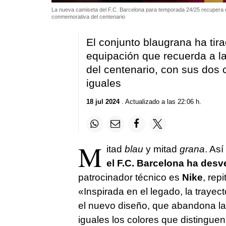
La nueva camiseta del F.C. Barcelona para temporada 24/25 recupera el e
conmemorativa del centenario
El conjunto blaugrana ha tir
equipación que recuerda a la
del centenario, con sus dos c
iguales
18 jul 2024
. Actualizado a las 22:06 h.
M
itad
blau
y mitad
grana
. Así
el F.C. Barcelona ha desv
patrocinador técnico es
Nike
, rep
«Inspirada en el legado, la trayect
el nuevo diseño, que abandona las 
iguales los colores que distingue