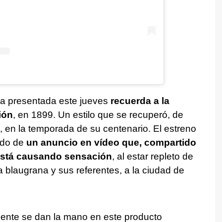
ona presentada este jueves
recuerda a la
ión
, en 1899. Un estilo que se recuperó, de
 en la temporada de su centenario. El estreno
ado de
un anuncio en vídeo que, compartido
 está causando sensación
, al estar repleto de
ia blaugrana y sus referentes, a la ciudad de
sente se dan la mano en este producto