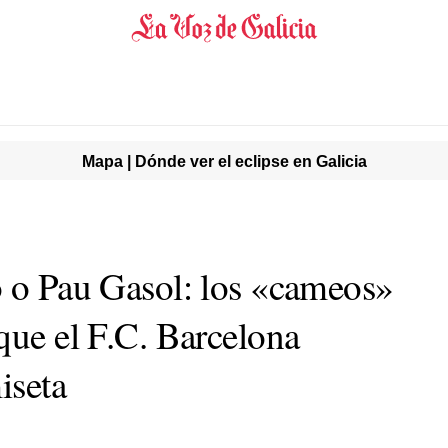
Mapa | Dónde ver el eclipse en Galicia
o o Pau Gasol: los «cameos»
que el F.C. Barcelona
iseta