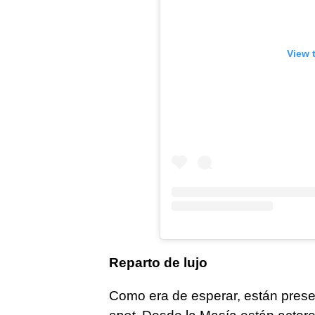
View 
Reparto de lujo
Como era de esperar, están present