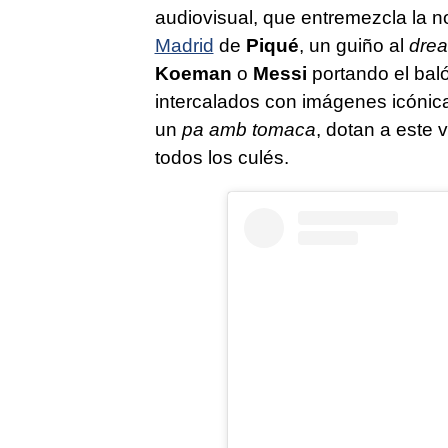
audiovisual, que entremezcla la no
Madrid
de
Piqué
, un guiño al
dre
Koeman
o
Messi
portando el bal
intercalados con imágenes icónic
un
pa amb tomaca
, dotan a este 
todos los culés.