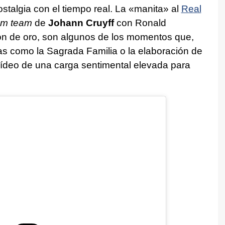
stalgia con el tiempo real. La «manita» al
Real
am team
de
Johann Cruyff
con Ronald
ón de oro, son algunos de los momentos que,
as como la Sagrada Familia o la elaboración de
vídeo de una carga sentimental elevada para