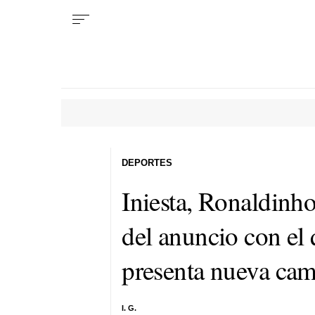
DEPORTES
Iniesta, Ronaldinh
del anuncio con el 
presenta nueva cam
I. G.