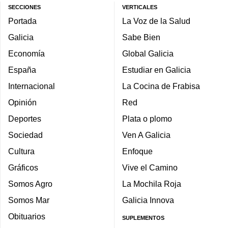
SECCIONES
VERTICALES
Portada
La Voz de la Salud
Galicia
Sabe Bien
Economía
Global Galicia
España
Estudiar en Galicia
Internacional
La Cocina de Frabisa
Opinión
Red
Deportes
Plata o plomo
Sociedad
Ven A Galicia
Cultura
Enfoque
Gráficos
Vive el Camino
Somos Agro
La Mochila Roja
Somos Mar
Galicia Innova
Obituarios
SUPLEMENTOS