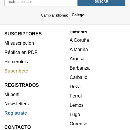
Cambiar idioma:
Galego
EDICIONES
SUSCRIPTORES
A Coruña
Mi suscripción
A Mariña
Réplica en PDF
Arousa
Hemeroteca
Barbanza
Suscríbete
Carballo
REGISTRADOS
Deza
Mi perfil
Ferrol
Newsletters
Lemos
Regístrate
Lugo
Ourense
CONTACTO