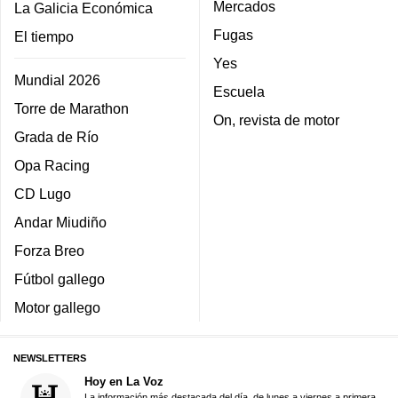
Mercados
La Galicia Económica
Fugas
El tiempo
Yes
Mundial 2026
Escuela
Torre de Marathon
On, revista de motor
Grada de Río
Opa Racing
CD Lugo
Andar Miudiño
Forza Breo
Fútbol gallego
Motor gallego
NEWSLETTERS
Hoy en La Voz
La información más destacada del día, de lunes a viernes a primera