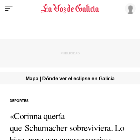
Mapa | Dónde ver el eclipse en Galicia
DEPORTES
«Corinna quería
que Schumacher sobreviviera. Lo
hizo, pero con consecuencias»