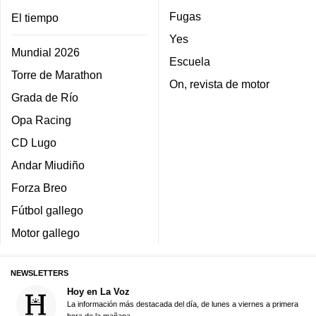
Fugas
El tiempo
Yes
Mundial 2026
Escuela
Torre de Marathon
On, revista de motor
Grada de Río
Opa Racing
CD Lugo
Andar Miudiño
Forza Breo
Fútbol gallego
Motor gallego
NEWSLETTERS
Hoy en La Voz
La información más destacada del día, de lunes a viernes a primera
hora de la mañana