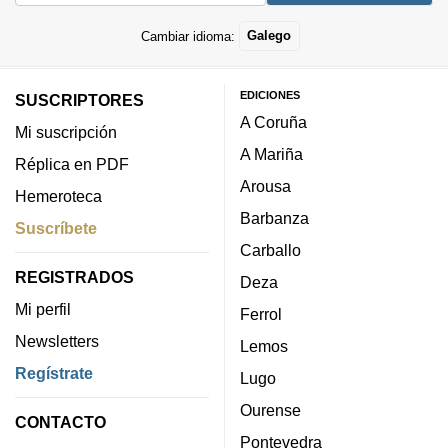
Cambiar idioma:
Galego
EDICIONES
SUSCRIPTORES
A Coruña
Mi suscripción
A Mariña
Réplica en PDF
Arousa
Hemeroteca
Barbanza
Suscríbete
Carballo
REGISTRADOS
Deza
Mi perfil
Ferrol
Newsletters
Lemos
Regístrate
Lugo
Ourense
CONTACTO
Pontevedra