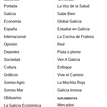
Portada
La Voz de la Salud
Galicia
Sabe Bien
Economía
Global Galicia
España
Estudiar en Galicia
Internacional
La Cocina de Frabisa
Opinión
Red
Deportes
Plata o plomo
Sociedad
Ven A Galicia
Cultura
Enfoque
Gráficos
Vive el Camino
Somos Agro
La Mochila Roja
Somos Mar
Galicia Innova
Obituarios
SUPLEMENTOS
Mercados
La Galicia Económica