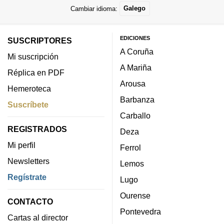
Cambiar idioma:
Galego
EDICIONES
SUSCRIPTORES
A Coruña
Mi suscripción
A Mariña
Réplica en PDF
Arousa
Hemeroteca
Barbanza
Suscríbete
Carballo
REGISTRADOS
Deza
Mi perfil
Ferrol
Newsletters
Lemos
Regístrate
Lugo
Ourense
CONTACTO
Pontevedra
Cartas al director