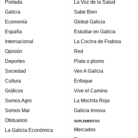
Portada
La Voz de la Salud
Galicia
Sabe Bien
Economía
Global Galicia
España
Estudiar en Galicia
Internacional
La Cocina de Frabisa
Opinión
Red
Deportes
Plata o plomo
Sociedad
Ven A Galicia
Cultura
Enfoque
Gráficos
Vive el Camino
Somos Agro
La Mochila Roja
Somos Mar
Galicia Innova
Obituarios
SUPLEMENTOS
Mercados
La Galicia Económica