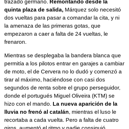
trazado germano.
Remontando desde la
quinta plaza de salida,
Márquez solo necesitó
dos vueltas para pasar a comandar la cita, y ni
la amenaza de las primeras gotas, que
empezaron a caer a falta de 24 vueltas, le
frenaron.
Mientras se desplegaba la bandera blanca que
permitía a los pilotos entrar en garajes a cambiar
de moto, el de Cervera no lo dudó y comenzó a
tirar al máximo, haciéndose con casi dos
segundos de renta sobre el grupo perseguidor,
donde el portugués Miguel Oliveira (KTM) se
hizo con el mando.
La nueva aparición de la
lluvia no frenó al catalán
, mientras el luso le
recortaba a cada vuelta. Pero a falta de cuatro
giros, aumentó el ritmo y nadie consiguió