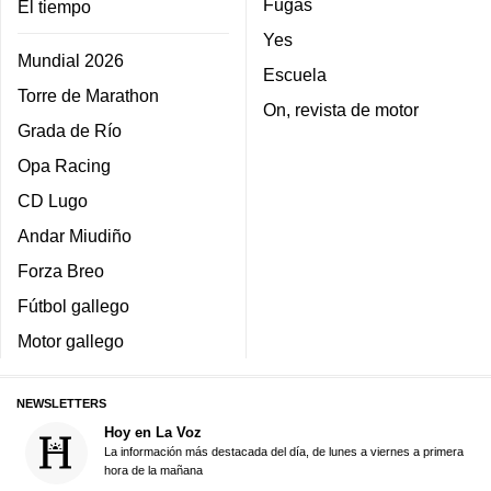
Fugas
El tiempo
Yes
Mundial 2026
Escuela
Torre de Marathon
On, revista de motor
Grada de Río
Opa Racing
CD Lugo
Andar Miudiño
Forza Breo
Fútbol gallego
Motor gallego
NEWSLETTERS
Hoy en La Voz
La información más destacada del día, de lunes a viernes a primera
hora de la mañana