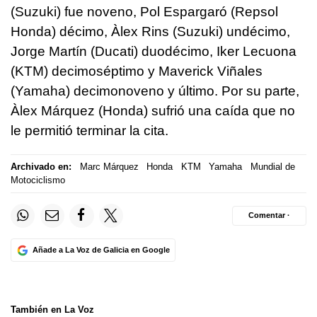
(Suzuki) fue noveno, Pol Espargaró (Repsol
Honda) décimo, Àlex Rins (Suzuki) undécimo,
Jorge Martín (Ducati) duodécimo, Iker Lecuona
(KTM) decimoséptimo y Maverick Viñales
(Yamaha) decimonoveno y último. Por su parte,
Àlex Márquez (Honda) sufrió una caída que no
le permitió terminar la cita.
Archivado en:
Marc Márquez
Honda
KTM
Yamaha
Mundial de
Motociclismo
Comentar ·
Añade a La Voz de Galicia en Google
También en La Voz