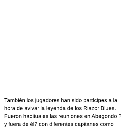
También los jugadores han sido partícipes a la
hora de avivar la leyenda de los Riazor Blues.
Fueron habituales las reuniones en Abegondo ?
y fuera de él? con diferentes capitanes como