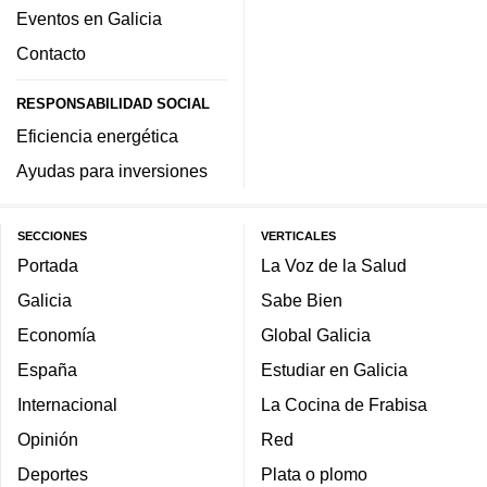
Eventos en Galicia
Contacto
RESPONSABILIDAD SOCIAL
Eficiencia energética
Ayudas para inversiones
SECCIONES
VERTICALES
Portada
La Voz de la Salud
Galicia
Sabe Bien
Economía
Global Galicia
España
Estudiar en Galicia
Internacional
La Cocina de Frabisa
Opinión
Red
Deportes
Plata o plomo