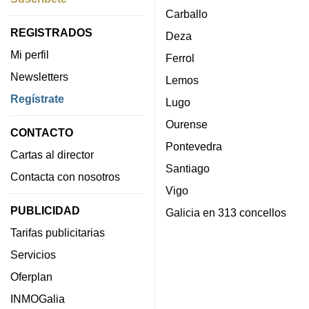
Carballo
REGISTRADOS
Deza
Mi perfil
Ferrol
Newsletters
Lemos
Regístrate
Lugo
Ourense
CONTACTO
Pontevedra
Cartas al director
Santiago
Contacta con nosotros
Vigo
PUBLICIDAD
Galicia en 313 concellos
Tarifas publicitarias
Servicios
Oferplan
INMOGalia