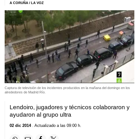
A CORUÑA / LA VOZ
Captura de televisión de los incidentes producidos en la mañana del domingo en los
alrededores de Madrid Río.
Lendoiro, jugadores y técnicos colaboraron y
ayudaron al grupo ultra
02 dic 2014
. Actualizado a las 09:00 h.