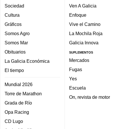
Sociedad
Ven A Galicia
Cultura
Enfoque
Gráficos
Vive el Camino
Somos Agro
La Mochila Roja
Somos Mar
Galicia Innova
Obituarios
SUPLEMENTOS
Mercados
La Galicia Económica
Fugas
El tiempo
Yes
Mundial 2026
Escuela
Torre de Marathon
On, revista de motor
Grada de Río
Opa Racing
CD Lugo