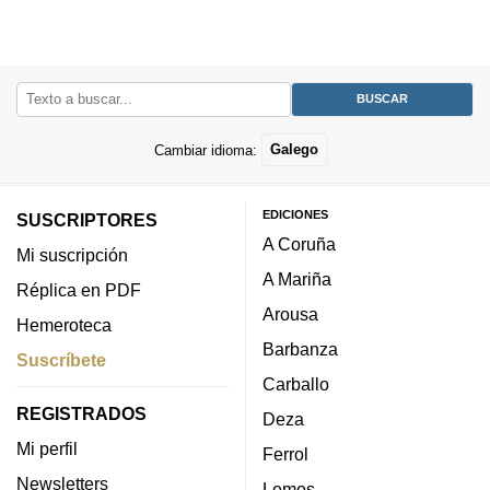
Cambiar idioma:
Galego
EDICIONES
SUSCRIPTORES
A Coruña
Mi suscripción
A Mariña
Réplica en PDF
Arousa
Hemeroteca
Barbanza
Suscríbete
Carballo
REGISTRADOS
Deza
Mi perfil
Ferrol
Newsletters
Lemos