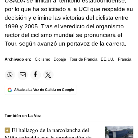
USADA se limitan al territorio estadounidense,
por lo que ha solicitado a la UCI que respalde su
decisión y elimine las victorias del ciclista entre
1999 y 2005. Tras el veredicto del organismo
rector del ciclismo mundial se pronunciará el
Tour, según avanzó un portavoz de la carrera.
Archivado en:
Ciclismo
Dopaje
Tour de Francia
EE.UU.
Francia
Añade a La Voz de Galicia en Google
También en La Voz
El hallazgo de la narcolancha del
Miño coincide con la aprehensión de