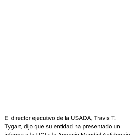
El director ejecutivo de la USADA, Travis T.
Tygart, dijo que su entidad ha presentado un
informe a la UCI y la Agencia Mundial Antidopaje