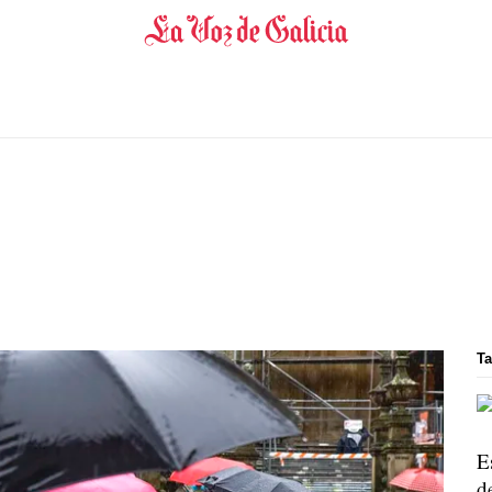
Ta
E
de