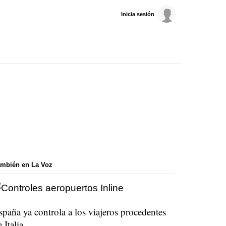
Inicia sesión
mbién en La Voz
spaña ya controla a los viajeros procedentes
 Italia