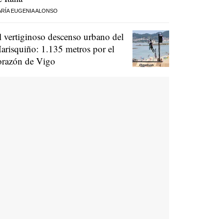
RÍA EUGENIA ALONSO
l vertiginoso descenso urbano del
arisquiño: 1.135 metros por el
orazón de Vigo