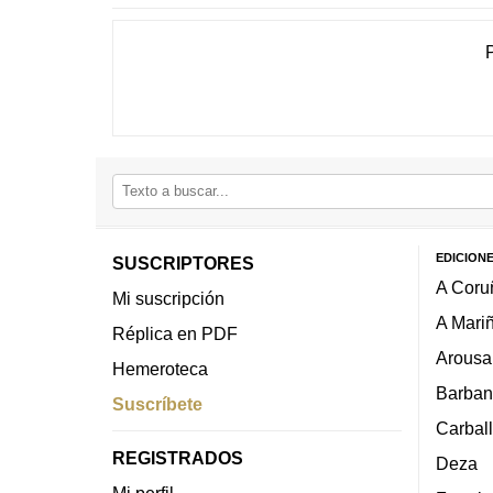
EDICION
SUSCRIPTORES
A Coru
Mi suscripción
A Mari
Réplica en PDF
Arousa
Hemeroteca
Barban
Suscríbete
Carbal
REGISTRADOS
Deza