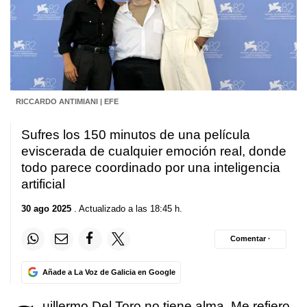
RICCARDO ANTIMIANI | EFE
Sufres los 150 minutos de una película
eviscerada de cualquier emoción real, donde
todo parece coordinado por una inteligencia
artificial
30 ago 2025
. Actualizado a las 18:45 h.
Comentar ·
Añade a La Voz de Galicia en Google
uillermo Del Toro no tiene alma. Me refiero