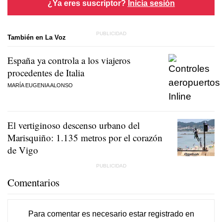
¿Ya eres suscriptor?
Inicia sesión
También en La Voz
España ya controla a los viajeros
procedentes de Italia
MARÍA EUGENIA ALONSO
El vertiginoso descenso urbano del
Marisquiño: 1.135 metros por el corazón
de Vigo
Comentarios
Para comentar es necesario
estar registrado
en