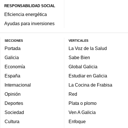
RESPONSABILIDAD SOCIAL
Eficiencia energética
Ayudas para inversiones
SECCIONES
VERTICALES
Portada
La Voz de la Salud
Galicia
Sabe Bien
Economía
Global Galicia
España
Estudiar en Galicia
Internacional
La Cocina de Frabisa
Opinión
Red
Deportes
Plata o plomo
Sociedad
Ven A Galicia
Cultura
Enfoque