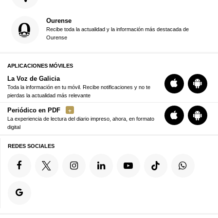
Ourense
Recibe toda la actualidad y la información más destacada de
Ourense
APLICACIONES MÓVILES
La Voz de Galicia
Toda la información en tu móvil. Recibe notificaciones y no te
pierdas la actualidad más relevante
Periódico en PDF
La experiencia de lectura del diario impreso, ahora, en formato
digital
REDES SOCIALES