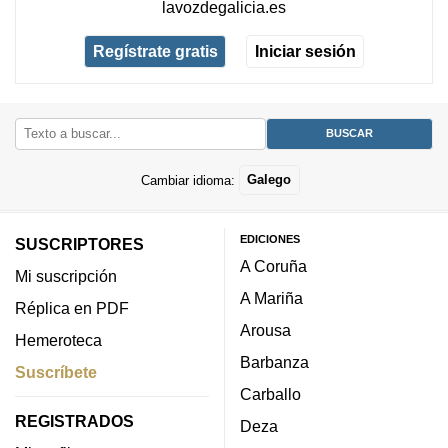
lavozdegalicia.es
Regístrate gratis
Iniciar sesión
Cambiar idioma:
Galego
EDICIONES
SUSCRIPTORES
A Coruña
Mi suscripción
A Mariña
Réplica en PDF
Arousa
Hemeroteca
Barbanza
Suscríbete
Carballo
REGISTRADOS
Deza