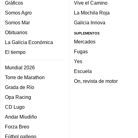
Gráficos
Vive el Camino
Somos Agro
La Mochila Roja
Somos Mar
Galicia Innova
Obituarios
SUPLEMENTOS
Mercados
La Galicia Económica
Fugas
El tiempo
Yes
Mundial 2026
Escuela
Torre de Marathon
On, revista de motor
Grada de Río
Opa Racing
CD Lugo
Andar Miudiño
Forza Breo
Fútbol gallego