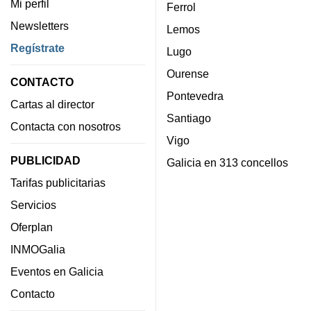
Mi perfil
Ferrol
Newsletters
Lemos
Regístrate
Lugo
Ourense
CONTACTO
Pontevedra
Cartas al director
Santiago
Contacta con nosotros
Vigo
PUBLICIDAD
Galicia en 313 concellos
Tarifas publicitarias
Servicios
Oferplan
INMOGalia
Eventos en Galicia
Contacto