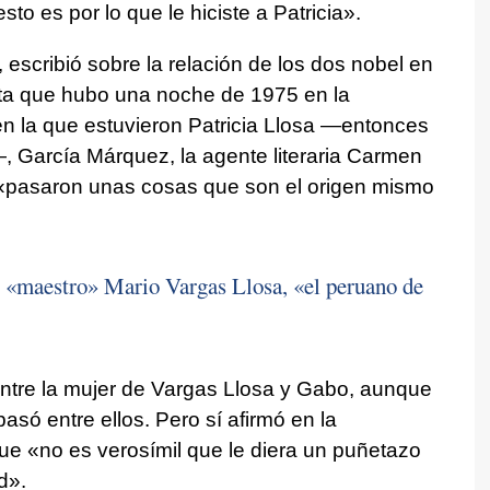
esto es por lo que le hiciste a Patricia».
 escribió sobre la relación de los dos nobel en
elata que hubo una noche de 1975 en la
n la que estuvieron Patricia Llosa —entonces
, García Márquez, la agente literaria Carmen
 «pasaron unas cosas que son el origen mismo
 «maestro» Mario Vargas Llosa, «el peruano de
entre la mujer de Vargas Llosa y Gabo, aunque
só entre ellos. Pero sí afirmó en la
que «no es verosímil que le diera un puñetazo
d».