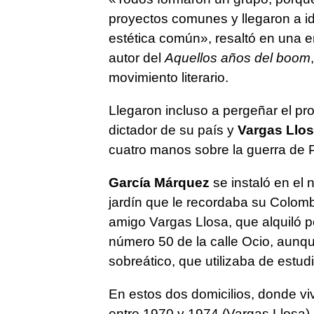
proyectos comunes y llegaron a id
estética común», resaltó en una e
autor del
Aquellos años del boom
movimiento literario.
Llegaron incluso a pergeñar el pr
dictador de su país y
Vargas Llo
cuatro manos sobre la guerra de 
García Márquez
se instaló en el 
jardín que le recordaba su Colom
amigo Vargas Llosa, que alquiló p
número 50 de la calle Ocio, aunque 
sobreático, que utilizaba de estudi
En estos dos domicilios, donde vi
entre 1970 y 1974 (Vargas Llosa),