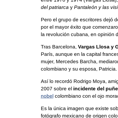
del patriarca
y
Pantaleón y las vis
Pero el grupo de escritores dejó 
por el mayor éxito que comenzaron
la revolución cubana, en opinión 
Tras Barcelona,
Vargas Llosa y 
París, aunque en la capital fran
mujer, Mercedes Barcha, mediaron
colombiano y su esposa, Patricia.
Así lo recordó Rodrigo Moya, amig
2007 sobre el
incidente del puñ
nobel
colombiano con el ojo morad
Es la única imagen que existe sob
fotógrafo mexicano de origen colo