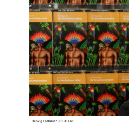
Herwig Prammer | REUTERS