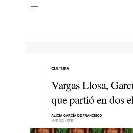
CULTURA
Vargas Llosa, Garc
que partió en dos 
ALICIA GARCÍA DE FRANCISCO
MADRID / EFE