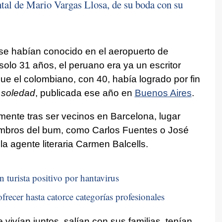
tal de Mario Vargas Llosa, de su boda con su
se habían conocido en el aeropuerto de
olo 31 años, el peruano era ya un escritor
que el colombiano, con 40, había logrado por fin
 soledad
, publicada ese año en
Buenos Aires
.
ente tras ser vecinos en Barcelona, lugar
embros del bum, como Carlos Fuentes o José
a agente literaria Carmen Balcells.
n turista positivo por hantavirus
frecer hasta catorce categorías profesionales
ivían juntos, salían con sus familias, tenían