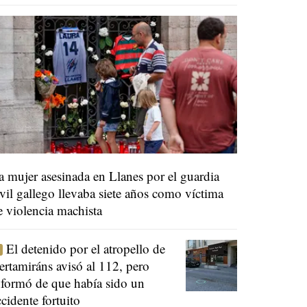
a mujer asesinada en Llanes por el guardia
ivil gallego llevaba siete años como víctima
e violencia machista
El detenido por el atropello de
ertamiráns avisó al 112, pero
nformó de que había sido un
ccidente fortuito