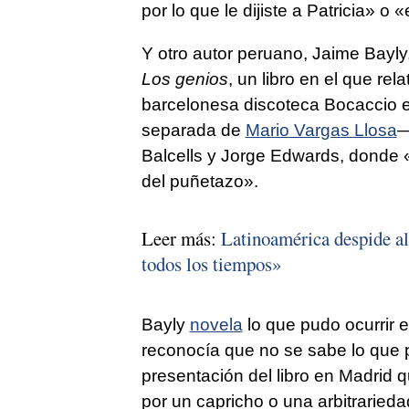
por lo que le dijiste a Patricia» o «
Y otro autor peruano, Jaime Bayly,
Los genios
, un libro en el que r
barcelonesa discoteca Bocaccio e
separada de
Mario Vargas Llosa
—
Balcells y Jorge Edwards, donde
del puñetazo».
Leer más:
Latinoamérica despide al
todos los tiempos»
Bayly
novela
lo que pudo ocurrir 
reconocía que no se sabe lo que pa
presentación del libro en Madrid 
por un capricho o una arbitrarieda