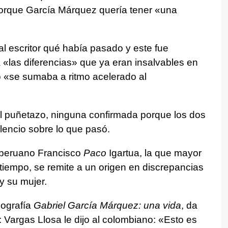
porque García Márquez quería tener «una
al escritor qué había pasado y este fue
a «las diferencias» que ya eran insalvables en
o «se sumaba a ritmo acelerado al
el puñetazo, ninguna confirmada porque los dos
lencio sobre lo que pasó.
o-peruano Francisco
Paco
Igartua, la que mayor
tiempo, se remite a un origen en discrepancias
y su mujer.
iografía
Gabriel García Márquez: una vida
, da
: Vargas Llosa le dijo al colombiano: «Esto es