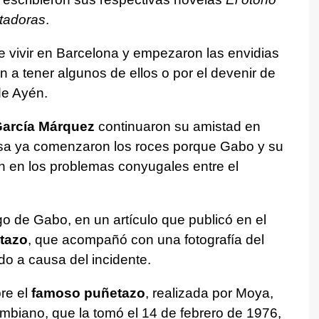
itadoras
.
de vivir en Barcelona y empezaron las envidias
 a tener algunos de ellos o por el devenir de
de Ayén.
García Márquez
continuaron su amistad en
cesa ya comenzaron los roces porque Gabo y su
 en los problemas conyugales entre el
o de Gabo, en un artículo que publicó en el
etazo
, que acompañó con una fotografía del
o a causa del incidente.
re el
famoso puñetazo
, realizada por Moya,
mbiano, que la tomó el 14 de febrero de 1976,