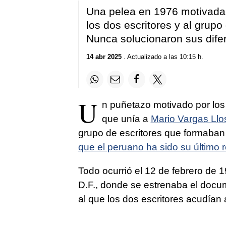
Una pelea en 1976 motivada 
los dos escritores y al grupo d
Nunca solucionaron sus dife
14 abr 2025
. Actualizado a las 10:15 h.
U
n puñetazo motivado por los
que unía a
Mario Vargas Llo
grupo de escritores que formaba
que el peruano ha sido su último 
Todo ocurrió el 12 de febrero de 
D.F., donde se estrenaba el docu
al que los dos escritores acudía