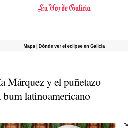
Mapa | Dónde ver el eclipse en Galicia
ía Márquez y el puñetazo
el bum latinoamericano
Ta