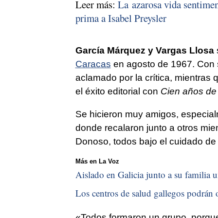
Leer más:
La azarosa vida sentimen
prima a Isabel Preysler
García Márquez y Vargas Llosa
Caracas
en agosto de 1967. Con s
aclamado por la crítica, mientras 
el éxito editorial con
Cien años de
Se hicieron muy amigos, especialm
donde recalaron junto a otros mi
Donoso, todos bajo el cuidado de l
Más en La Voz
Aislado en Galicia junto a su familia u
Los centros de salud gallegos podrán o
«Todos formaron un grupo, porque v