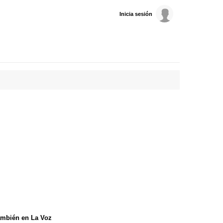
Inicia sesión
mbién en La Voz