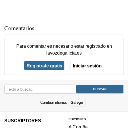
Comentarios
Para comentar es necesario
estar registrado
en
lavozdegalicia.es
Regístrate gratis
Iniciar sesión
Cambiar idioma:
Galego
EDICIONES
SUSCRIPTORES
A Coruña