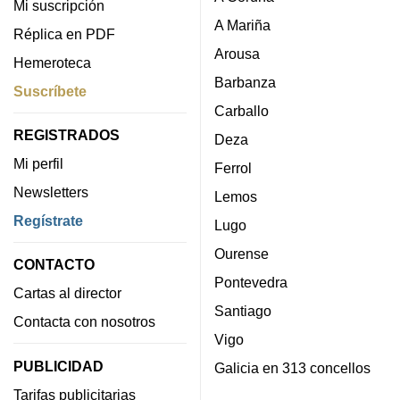
Mi suscripción
A Mariña
Réplica en PDF
Arousa
Hemeroteca
Barbanza
Suscríbete
Carballo
REGISTRADOS
Deza
Mi perfil
Ferrol
Newsletters
Lemos
Regístrate
Lugo
Ourense
CONTACTO
Pontevedra
Cartas al director
Santiago
Contacta con nosotros
Vigo
PUBLICIDAD
Galicia en 313 concellos
Tarifas publicitarias