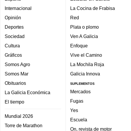
Internacional
La Cocina de Frabisa
Opinión
Red
Deportes
Plata o plomo
Sociedad
Ven A Galicia
Cultura
Enfoque
Gráficos
Vive el Camino
Somos Agro
La Mochila Roja
Somos Mar
Galicia Innova
Obituarios
SUPLEMENTOS
Mercados
La Galicia Económica
Fugas
El tiempo
Yes
Mundial 2026
Escuela
Torre de Marathon
On, revista de motor