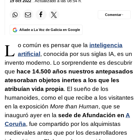
19 oct 2022
. Actualizado a las 08:54 h.
Comentar ·
Añade a La Voz de Galicia en Google
L
o común es pensar que la
inteligencia
artificial
, conocida por sus siglas IA, es un
invento moderno. Lo sorprendente es descubrir
que
hace 14.500 años nuestros antepasados
atesoraban objetos inertes a los que les
atribuían vida propia
. El sueño de los
humanoides, como el que recibe a los visitantes
en la exposición
More than Human
, que se
inauguró ayer en la
sede de Afundación en
A
Coruña
, fue compartido por los alquimistas
medievales antes que por los desarrolladores