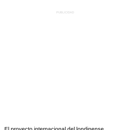
El proyecto internacional del londinense