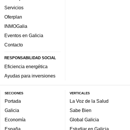
Servicios
Oferplan
INMOGalia
Eventos en Galicia
Contacto
RESPONSABILIDAD SOCIAL
Eficiencia energética
Ayudas para inversiones
SECCIONES
VERTICALES
Portada
La Voz de la Salud
Galicia
Sabe Bien
Economía
Global Galicia
España
Estudiar en Galicia