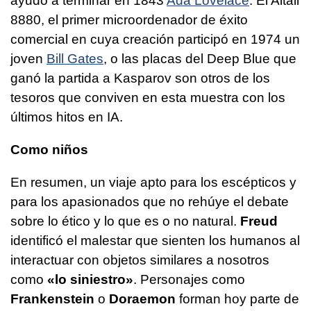
ayudó a terminar en 1843
Ada Lovelace
. El Altair
8880, el primer microordenador de éxito
comercial en cuya creación participó en 1974 un
joven
Bill Gates
, o las placas del Deep Blue que
ganó la partida a Kasparov son otros de los
tesoros que conviven en esta muestra con los
últimos hitos en IA.
Como niños
En resumen, un viaje apto para los escépticos y
para los apasionados que no rehúye el debate
sobre lo ético y lo que es o no natural.
Freud
identificó el malestar que sienten los humanos al
interactuar con objetos similares a nosotros
como
«lo siniestro»
. Personajes como
Frankenstein
o
Doraemon
forman hoy parte de