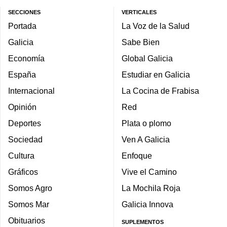
SECCIONES
VERTICALES
Portada
La Voz de la Salud
Galicia
Sabe Bien
Economía
Global Galicia
España
Estudiar en Galicia
Internacional
La Cocina de Frabisa
Opinión
Red
Deportes
Plata o plomo
Sociedad
Ven A Galicia
Cultura
Enfoque
Gráficos
Vive el Camino
Somos Agro
La Mochila Roja
Somos Mar
Galicia Innova
Obituarios
SUPLEMENTOS