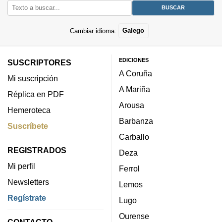
Cambiar idioma:
Galego
EDICIONES
SUSCRIPTORES
A Coruña
Mi suscripción
A Mariña
Réplica en PDF
Arousa
Hemeroteca
Barbanza
Suscríbete
Carballo
REGISTRADOS
Deza
Mi perfil
Ferrol
Newsletters
Lemos
Regístrate
Lugo
Ourense