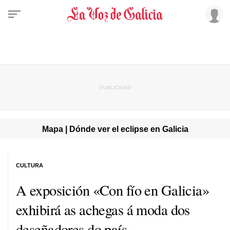
Mapa | Dónde ver el eclipse en Galicia
CULTURA
A exposición «Con fío en Galicia»
exhibirá as achegas á moda dos
deseñadores do país