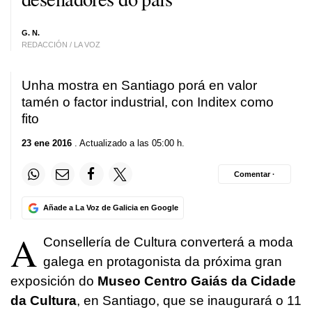
G. N.
REDACCIÓN / LA VOZ
Unha mostra en Santiago porá en valor
tamén o factor industrial, con Inditex como
fito
23 ene 2016
. Actualizado a las 05:00 h.
Comentar ·
Añade a La Voz de Galicia en Google
A
Consellería de Cultura converterá a moda
galega en protagonista da próxima gran
exposición do
Museo Centro Gaiás da Cidade
da Cultura
, en Santiago, que se inaugurará o 11