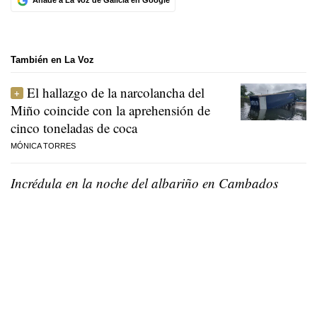
Añade a La Voz de Galicia en Google
También en La Voz
El hallazgo de la narcolancha del
Miño coincide con la aprehensión de
cinco toneladas de coca
MÓNICA TORRES
Incrédula en la noche del albariño en Cambados