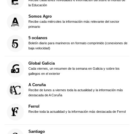
Recibe cada lunes novedades e información útil sobre el mundo de
la Educación
Somos Agro
Recibe cada miércoles la información más relevante del sector
primario
5 océanos
Boletín diario para marineros en formato comprimido (conexiones de
baja velocidad)
Global Galicia
Cada viernes, un resumen de la semana en Galicia y sobre los
gallegos en el exterior
A Coruña
Recibe de lunes a viernes toda la actualidad y la información más
destacada de A Coruña
Ferrol
Recibe toda la actualidad y la información más destacada de Ferrol
Santiago