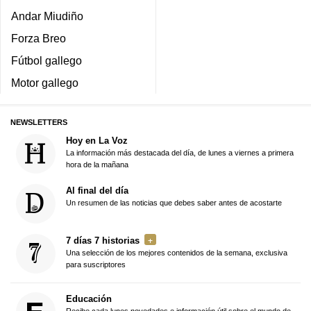
Andar Miudiño
Forza Breo
Fútbol gallego
Motor gallego
NEWSLETTERS
Hoy en La Voz
La información más destacada del día, de lunes a viernes a primera
hora de la mañana
Al final del día
Un resumen de las noticias que debes saber antes de acostarte
7 días 7 historias
Una selección de los mejores contenidos de la semana, exclusiva
para suscriptores
Educación