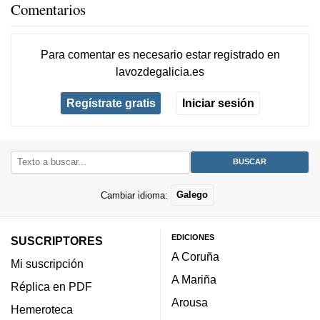
Comentarios
Para comentar es necesario
estar registrado
en
lavozdegalicia.es
Regístrate gratis
Iniciar sesión
Cambiar idioma:
Galego
EDICIONES
SUSCRIPTORES
A Coruña
Mi suscripción
A Mariña
Réplica en PDF
Arousa
Hemeroteca