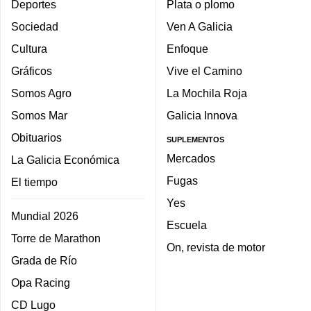
Deportes
Plata o plomo
Sociedad
Ven A Galicia
Cultura
Enfoque
Gráficos
Vive el Camino
Somos Agro
La Mochila Roja
Somos Mar
Galicia Innova
Obituarios
SUPLEMENTOS
Mercados
La Galicia Económica
Fugas
El tiempo
Yes
Mundial 2026
Escuela
Torre de Marathon
On, revista de motor
Grada de Río
Opa Racing
CD Lugo