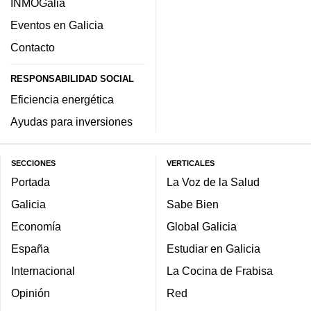
INMOGalia
Eventos en Galicia
Contacto
RESPONSABILIDAD SOCIAL
Eficiencia energética
Ayudas para inversiones
SECCIONES
VERTICALES
Portada
La Voz de la Salud
Galicia
Sabe Bien
Economía
Global Galicia
España
Estudiar en Galicia
Internacional
La Cocina de Frabisa
Opinión
Red