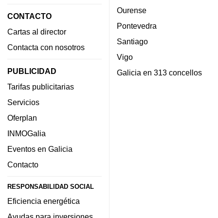
Ourense
CONTACTO
Pontevedra
Cartas al director
Santiago
Contacta con nosotros
Vigo
PUBLICIDAD
Galicia en 313 concellos
Tarifas publicitarias
Servicios
Oferplan
INMOGalia
Eventos en Galicia
Contacto
RESPONSABILIDAD SOCIAL
Eficiencia energética
Ayudas para inversiones