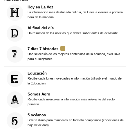
Hoy en La Voz
La información más destacada del día, de lunes a viernes a primera
hora de la mañana
Al final del día
Un resumen de las noticias que debes saber antes de acostarte
7 días 7 historias
Una selección de los mejores contenidos de la semana, exclusiva
para suscriptores
Educación
Recibe cada lunes novedades e información útil sobre el mundo de
la Educación
Somos Agro
Recibe cada miércoles la información más relevante del sector
primario
5 océanos
Boletín diario para marineros en formato comprimido (conexiones de
baja velocidad)