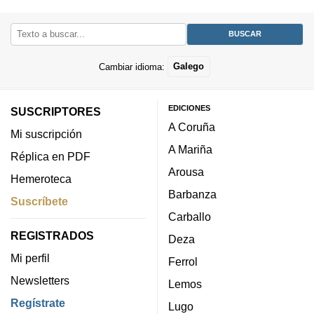
Cambiar idioma:
Galego
EDICIONES
SUSCRIPTORES
A Coruña
Mi suscripción
A Mariña
Réplica en PDF
Arousa
Hemeroteca
Barbanza
Suscríbete
Carballo
REGISTRADOS
Deza
Mi perfil
Ferrol
Newsletters
Lemos
Regístrate
Lugo