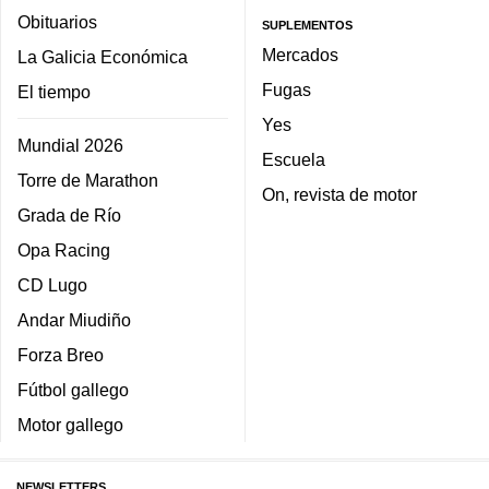
Obituarios
SUPLEMENTOS
Mercados
La Galicia Económica
Fugas
El tiempo
Yes
Mundial 2026
Escuela
Torre de Marathon
On, revista de motor
Grada de Río
Opa Racing
CD Lugo
Andar Miudiño
Forza Breo
Fútbol gallego
Motor gallego
NEWSLETTERS