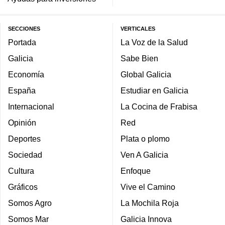
SECCIONES
VERTICALES
Portada
La Voz de la Salud
Galicia
Sabe Bien
Economía
Global Galicia
España
Estudiar en Galicia
Internacional
La Cocina de Frabisa
Opinión
Red
Deportes
Plata o plomo
Sociedad
Ven A Galicia
Cultura
Enfoque
Gráficos
Vive el Camino
Somos Agro
La Mochila Roja
Somos Mar
Galicia Innova