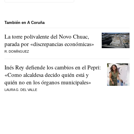
También en A Coruña
La torre polivalente del Novo Chuac,
parada por «discrepancias económicas»
R. DOMÍNGUEZ
Inés Rey defiende los cambios en el Pepri:
«Como alcaldesa decido quién está y
quién no en los órganos municipales»
LAURA G. DEL VALLE