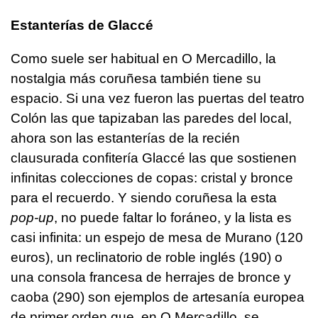
Estanterías de Glaccé
Como suele ser habitual en O Mercadillo, la
nostalgia más coruñesa también tiene su
espacio. Si una vez fueron las puertas del teatro
Colón las que tapizaban las paredes del local,
ahora son las estanterías de la recién
clausurada confitería
Glaccé
las que sostienen
infinitas colecciones de copas: cristal y bronce
para el recuerdo. Y siendo coruñesa la esta
pop-up
, no puede faltar lo foráneo, y la lista es
casi infinita: un espejo de mesa de Murano (120
euros), un reclinatorio de roble inglés (190) o
una consola francesa de herrajes de bronce y
caoba (290) son ejemplos de artesanía europea
de primer orden que, en O Mercadillo, se