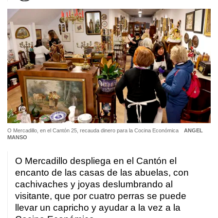
O Mercadillo, en el Cantón 25, recauda dinero para la Cocina Económica
ANGEL
MANSO
O Mercadillo despliega en el Cantón el
encanto de las casas de las abuelas, con
cachivaches y joyas deslumbrando al
visitante, que por cuatro perras se puede
llevar un capricho y ayudar a la vez a la