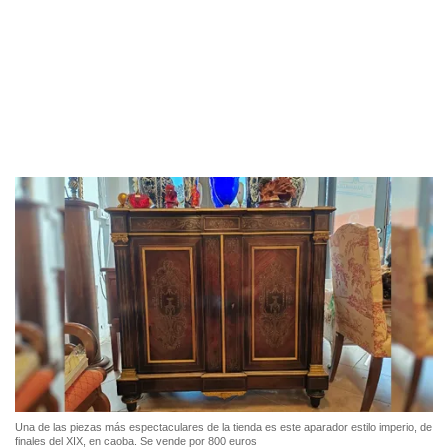
Una de las piezas más espectaculares de la tienda es este aparador estilo imperio, de
finales del XIX, en caoba. Se vende por 800 euros