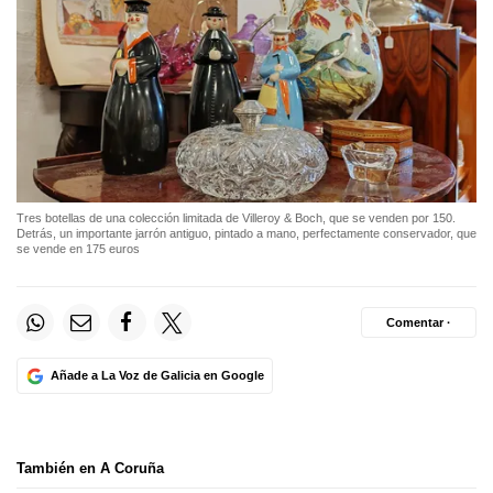
Tres botellas de una colección limitada de Villeroy & Boch, que se venden por 150.
Detrás, un importante jarrón antiguo, pintado a mano, perfectamente conservador, que
se vende en 175 euros
Comentar ·
Añade a La Voz de Galicia en Google
También en A Coruña