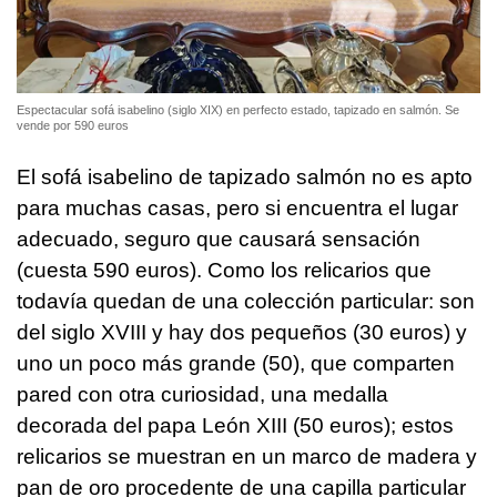
Espectacular sofá isabelino (siglo XIX) en perfecto estado, tapizado en salmón. Se
vende por 590 euros
El sofá isabelino de tapizado salmón no es apto
para muchas casas, pero si encuentra el lugar
adecuado, seguro que causará sensación
(cuesta 590 euros). Como los relicarios que
todavía quedan de una colección particular: son
del siglo XVIII y hay dos pequeños (30 euros) y
uno un poco más grande (50), que comparten
pared con otra curiosidad, una medalla
decorada del papa León XIII (50 euros); estos
relicarios se muestran en un marco de madera y
pan de oro procedente de una capilla particular