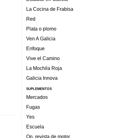
La Cocina de Frabisa
Red
Plata o plomo
Ven A Galicia
Enfoque
Vive el Camino
La Mochila Roja
Galicia Innova
SUPLEMENTOS
Mercados
Fugas
Yes
Escuela
On, revista de motor