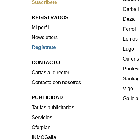
Suscríbete
Carbal
REGISTRADOS
Deza
Mi perfil
Ferrol
Newsletters
Lemos
Regístrate
Lugo
Ourens
CONTACTO
Pontev
Cartas al director
Santia
Contacta con nosotros
Vigo
PUBLICIDAD
Galicia
Tarifas publicitarias
Servicios
Oferplan
INMOGalia