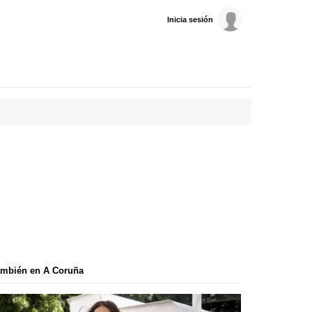
Inicia sesión
ambién en A Coruña