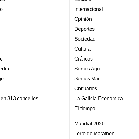
lo
Internacional
Opinión
Deportes
Sociedad
Cultura
e
Gráficos
edra
Somos Agro
go
Somos Mar
Obituarios
 en 313 concellos
La Galicia Económica
El tiempo
Mundial 2026
Torre de Marathon