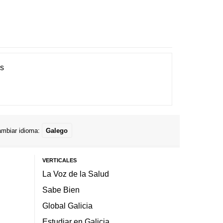
es
mbiar idioma:
Galego
VERTICALES
La Voz de la Salud
Sabe Bien
Global Galicia
Estudiar en Galicia