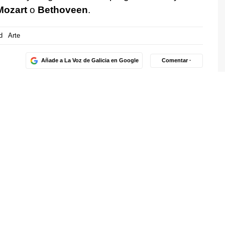
Mozart
o
Bethoveen
.
d
Arte
Añade a La Voz de Galicia en Google
Comentar ·