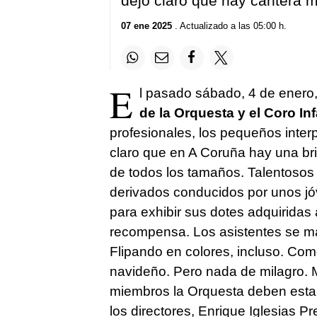
dejó claro que hay cantera 
07 ene 2025
. Actualizado a las 05:00 h.
E
l pasado sábado, 4 de enero
de la Orquesta y el Coro Inf
profesionales, los pequeños interp
claro que en A Coruña hay una bri
de todos los tamaños. Talentosos 
derivados conducidos por unos j
para exhibir sus dotes adquiridas
recompensa. Los asistentes se mar
Flipando en colores, incluso. Com
navideño. Pero nada de milagro. 
miembros la Orquesta deben estar 
los directores, Enrique Iglesias 