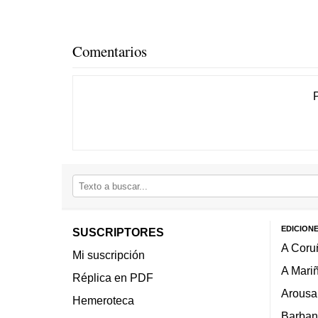
Comentarios
EDICION
SUSCRIPTORES
A Coru
Mi suscripción
A Mari
Réplica en PDF
Arousa
Hemeroteca
Barban