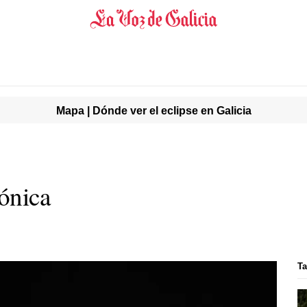
Mapa | Dónde ver el eclipse en Galicia
fónica
T