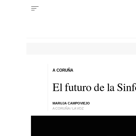
A CORUÑA
El futuro de la Sin
MARUJA CAMPOVIEJO
A CORUÑA / LA VOZ