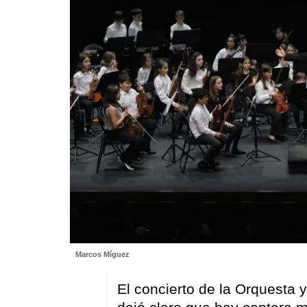
Marcos Míguez
El concierto de la Orquesta y