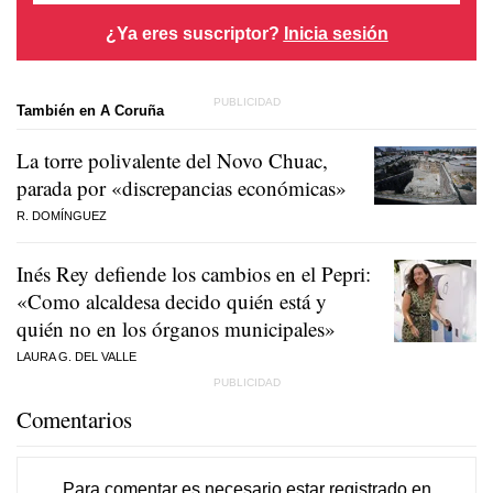
¿Ya eres suscriptor?
Inicia sesión
También en A Coruña
La torre polivalente del Novo Chuac,
parada por «discrepancias económicas»
R. DOMÍNGUEZ
Inés Rey defiende los cambios en el Pepri:
«Como alcaldesa decido quién está y
quién no en los órganos municipales»
LAURA G. DEL VALLE
Comentarios
Para comentar es necesario
estar registrado
en