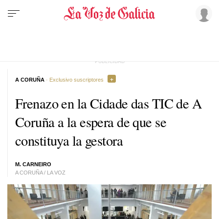
A CORUÑA
· Exclusivo suscriptores
Frenazo en la Cidade das TIC de A
Coruña a la espera de que se
constituya la gestora
M. CARNEIRO
A CORUÑA / LA VOZ