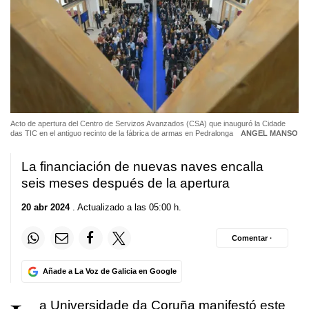
Acto de apertura del Centro de Servizos Avanzados (CSA) que inauguró la Cidade
das TIC en el antiguo recinto de la fábrica de armas en Pedralonga
ANGEL MANSO
La financiación de nuevas naves encalla
seis meses después de la apertura
20 abr 2024
. Actualizado a las 05:00 h.
Comentar ·
Añade a La Voz de Galicia en Google
a Universidade da Coruña manifestó este