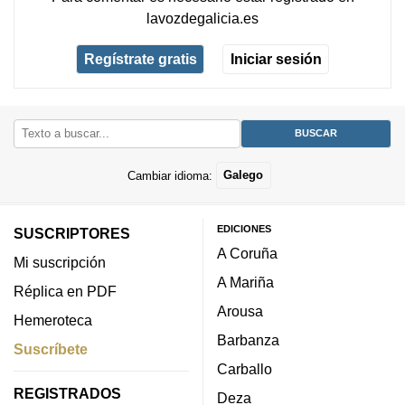
lavozdegalicia.es
Regístrate gratis
Iniciar sesión
Cambiar idioma:
Galego
EDICIONES
SUSCRIPTORES
A Coruña
Mi suscripción
A Mariña
Réplica en PDF
Arousa
Hemeroteca
Barbanza
Suscríbete
Carballo
REGISTRADOS
Deza