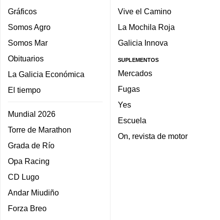
Gráficos
Vive el Camino
Somos Agro
La Mochila Roja
Somos Mar
Galicia Innova
Obituarios
SUPLEMENTOS
Mercados
La Galicia Económica
Fugas
El tiempo
Yes
Mundial 2026
Escuela
Torre de Marathon
On, revista de motor
Grada de Río
Opa Racing
CD Lugo
Andar Miudiño
Forza Breo