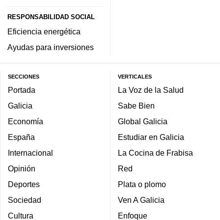
RESPONSABILIDAD SOCIAL
Eficiencia energética
Ayudas para inversiones
SECCIONES
VERTICALES
Portada
La Voz de la Salud
Galicia
Sabe Bien
Economía
Global Galicia
España
Estudiar en Galicia
Internacional
La Cocina de Frabisa
Opinión
Red
Deportes
Plata o plomo
Sociedad
Ven A Galicia
Cultura
Enfoque