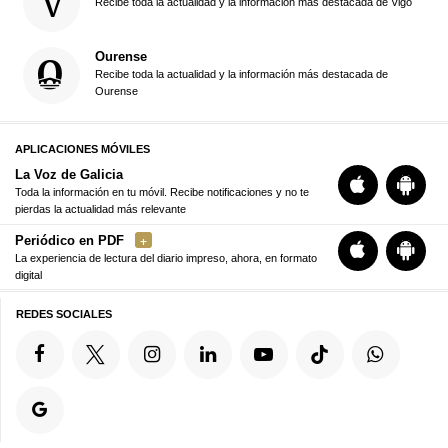
Recibe toda la actualidad y la información más destacada de Vigo
Ourense
Recibe toda la actualidad y la información más destacada de
Ourense
APLICACIONES MÓVILES
La Voz de Galicia
Toda la información en tu móvil. Recibe notificaciones y no te
pierdas la actualidad más relevante
Periódico en PDF
La experiencia de lectura del diario impreso, ahora, en formato
digital
REDES SOCIALES