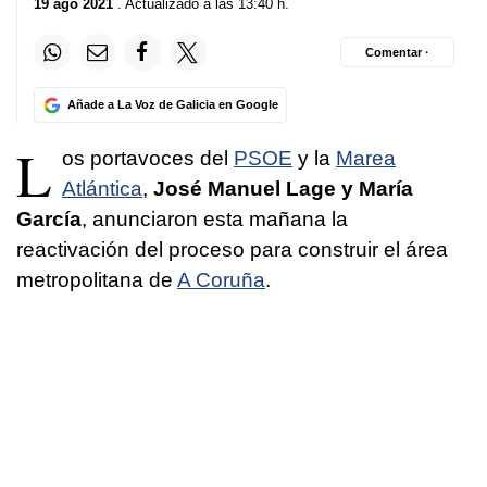
19 ago 2021
. Actualizado a las 13:40 h.
Comentar ·
Añade a La Voz de Galicia en Google
L
os portavoces del
PSOE
y la
Marea
Atlántica
,
José Manuel Lage y María
García
, anunciaron esta mañana la
reactivación del proceso para construir el área
metropolitana de
A Coruña
.