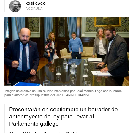
XOSÉ GAGO
A CORUÑA
Imagen de archivo de una reunión mantenida por José Manuel Lage con la Marea
para elaborar los presupuestos del 2020
ANGEL MANSO
Presentarán en septiembre un borrador de
anteproyecto de ley para llevar al
Parlamento gallego