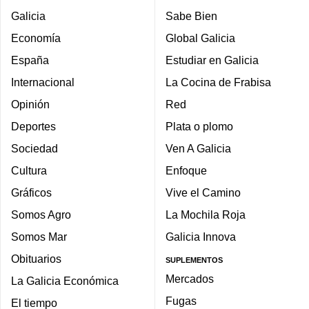
Galicia
Sabe Bien
Economía
Global Galicia
España
Estudiar en Galicia
Internacional
La Cocina de Frabisa
Opinión
Red
Deportes
Plata o plomo
Sociedad
Ven A Galicia
Cultura
Enfoque
Gráficos
Vive el Camino
Somos Agro
La Mochila Roja
Somos Mar
Galicia Innova
Obituarios
SUPLEMENTOS
Mercados
La Galicia Económica
Fugas
El tiempo