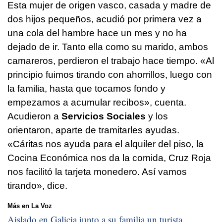
Esta mujer de origen vasco, casada y madre de
dos hijos pequeños, acudió por primera vez a
una cola del hambre hace un mes y no ha
dejado de ir. Tanto ella como su marido, ambos
camareros, perdieron el trabajo hace tiempo. «Al
principio fuimos tirando con ahorrillos, luego con
la familia, hasta que tocamos fondo y
empezamos a acumular recibos», cuenta.
Acudieron a
Servicios Sociales
y los
orientaron, aparte de tramitarles ayudas.
«Cáritas nos ayuda para el alquiler del piso, la
Cocina Económica nos da la comida, Cruz Roja
nos facilitó la tarjeta monedero. Así vamos
tirando», dice.
Más en La Voz
Aislado en Galicia junto a su familia un turista