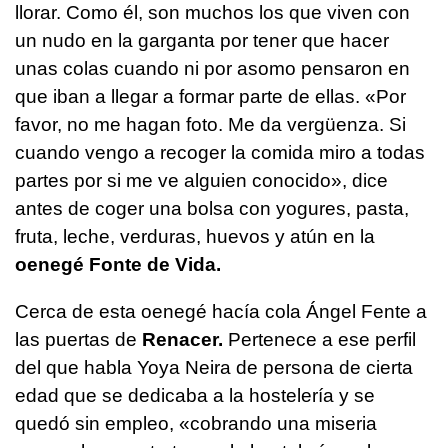
llorar. Como él, son muchos los que viven con
un nudo en la garganta por tener que hacer
unas colas cuando ni por asomo pensaron en
que iban a llegar a formar parte de ellas. «Por
favor, no me hagan foto. Me da vergüenza. Si
cuando vengo a recoger la comida miro a todas
partes por si me ve alguien conocido», dice
antes de coger una bolsa con yogures, pasta,
fruta, leche, verduras, huevos y atún en la
oenegé Fonte de Vida.
Cerca de esta oenegé hacía cola Ángel Fente a
las puertas de
Renacer.
Pertenece a ese perfil
del que habla Yoya Neira de persona de cierta
edad que se dedicaba a la hostelería y se
quedó sin empleo, «cobrando una miseria