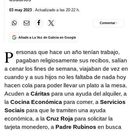
03 may 2023
. Actualizado a las 20:22 h.
Comentar ·
Añade a La Voz de Galicia en Google
P
ersonas que hace un año tenían trabajo,
pagaban religiosamente sus recibos, salían
a cenar los fines de semana, viajaban de vez en
cuando y a sus hijos no les faltaba de nada hoy
hacen cola para poder llevar un plato a la mesa.
Acuden a
Cáritas
para una ayuda del alquiler, a
la
Cocina Económica
para comer, a
Servicios
Sociais
para que le tramiten una ayuda
económica, a la
Cruz Roja
para solicitar la
tarjeta monedero, a
Padre Rubinos
en busca