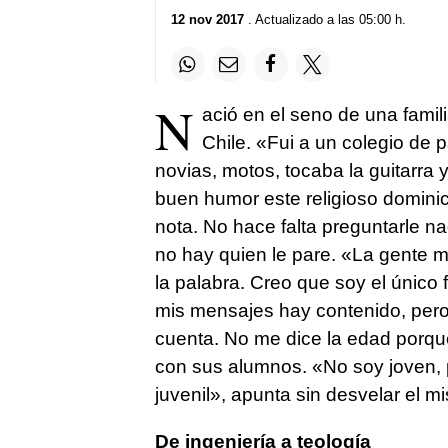
12 nov 2017
. Actualizado a las 05:00 h.
N
ació en el seno de una fami
Chile. «Fui a un colegio de 
novias, motos, tocaba la guitarra 
buen humor este religioso domini
nota. No hace falta preguntarle n
no hay quien le pare. «La gente 
la palabra. Creo que soy el único f
mis mensajes hay contenido, pero
cuenta. No me dice la edad porqu
con sus alumnos. «No soy joven, 
juvenil», apunta sin desvelar el mis
De ingeniería a teología