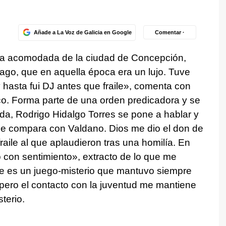
Añade a La Voz de Galicia en Google
Comentar ·
lia acomodada de la ciudad de Concepción,
pago, que en aquella época era un lujo. Tuve
y hasta fui DJ antes que fraile», comenta con
co. Forma parte de una orden predicadora y se
ada, Rodrigo Hidalgo Torres se pone a hablar y
me compara con Valdano. Dios me dio el don de
raile al que aplaudieron tras una homilía. En
 con sentimiento», extracto de lo que me
e es un juego-misterio que mantuvo siempre
pero el contacto con la juventud me mantiene
terio.