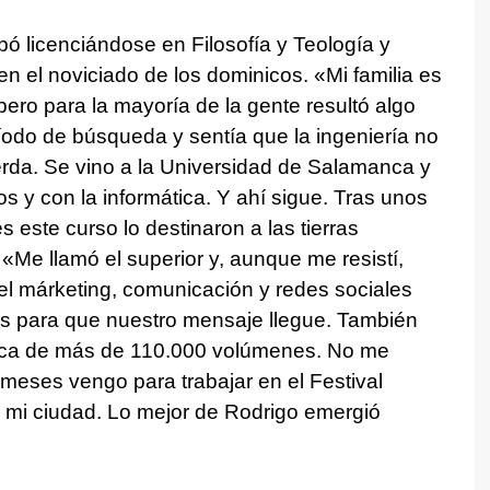
abó licenciándose en Filosofía y Teología y
en el noviciado de los dominicos. «Mi familia es
 pero para la mayoría de la gente resultó algo
íodo de búsqueda y sentía que la ingeniería no
erda. Se vino a la Universidad de Salamanca y
s y con la informática. Y ahí sigue. Tras unos
 este curso lo destinaron a las tierras
«Me llamó el superior y, aunque me resistí,
l márketing, comunicación y redes sociales
cos para que nuestro mensaje llegue. También
teca de más de 110.000 volúmenes. No me
 meses vengo para trabajar en el Festival
á mi ciudad. Lo mejor de Rodrigo emergió