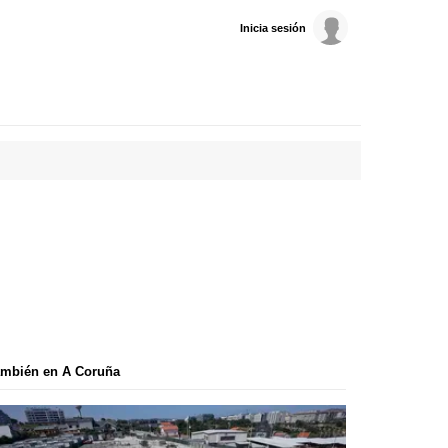
Inicia sesión
ambién en A Coruña