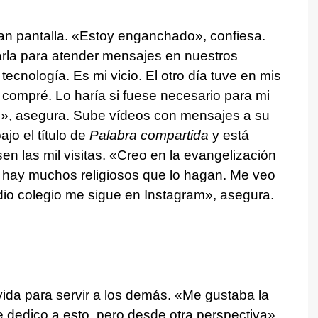
an pantalla. «Estoy enganchado», confiesa.
rla para atender mensajes en nuestros
tecnología. Es mi vicio. El otro día tuve en mis
compré. Lo haría si fuese necesario para mi
o», asegura. Sube vídeos con mensajes a su
jo el título de
Palabra compartida
y está
n las mil visitas. «Creo en la evangelización
o hay muchos religiosos que lo hagan. Me veo
io colegio me sigue en Instagram», asegura.
vida para servir a los demás. «Me gustaba la
e dedico a esto, pero desde otra perspectiva»,