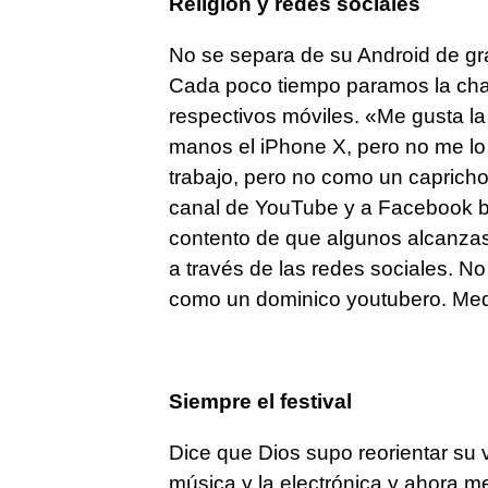
Religión y redes sociales
No se separa de su Android de gr
Cada poco tiempo paramos la cha
respectivos móviles. «Me gusta la 
manos el iPhone X, pero no me lo 
trabajo, pero no como un caprich
canal de YouTube y a Facebook ba
contento de que algunos alcanzase
a través de las redes sociales. N
como un dominico youtubero. Med
Siempre el festival
Dice que Dios supo reorientar su 
música y la electrónica y ahora m