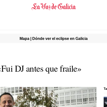
Mapa | Dónde ver el eclipse en Galicia
Fui DJ antes que fraile»
T