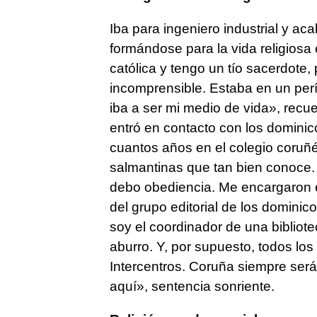
Iba para ingeniero industrial y ac
formándose para la vida religiosa 
católica y tengo un tío sacerdote,
incomprensible. Estaba en un per
iba a ser mi medio de vida», recu
entró en contacto con los dominico
cuantos años en el colegio coruñés
salmantinas que tan bien conoce. 
debo obediencia. Me encargaron e
del grupo editorial de los domini
soy el coordinador de una biblio
aburro. Y, por supuesto, todos los
Intercentros. Coruña siempre ser
aquí», sentencia sonriente.