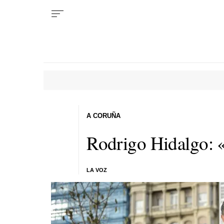
A CORUÑA
Rodrigo Hidalgo: «
LA VOZ