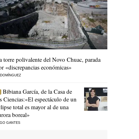
a torre polivalente del Novo Chuac, parada
or «discrepancias económicas»
 DOMÍNGUEZ
Bibiana García, de la Casa de
as Ciencias:«El espectáculo de un
clipse total es mayor al de una
urora boreal»
AGO GANTES