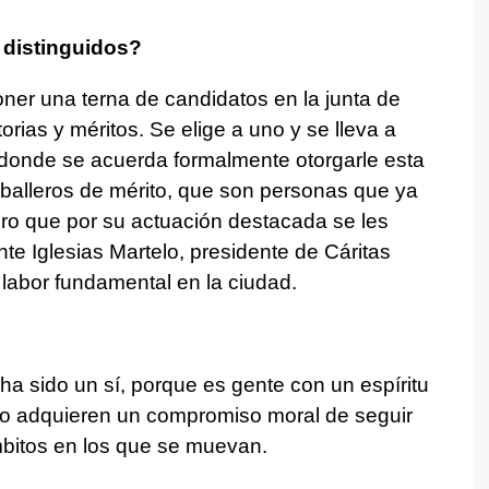
 distinguidos?
oner una terna de candidatos en la junta de
orias y méritos. Se elige a uno y se lleva a
 donde se acuerda formalmente otorgarle esta
aballeros de mérito, que son personas que ya
ro que por su actuación destacada se les
nte Iglesias Martelo, presidente de Cáritas
 labor fundamental en la ciudad.
ha sido un sí, porque es gente con un espíritu
llo adquieren un compromiso moral de seguir
mbitos en los que se muevan.