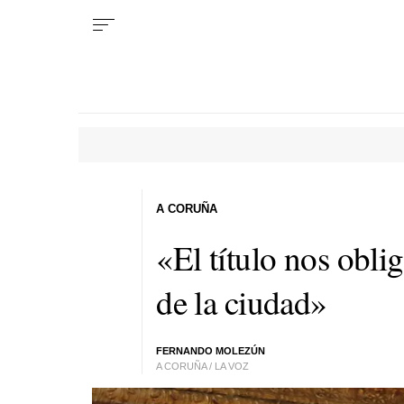
A CORUÑA
«El título nos oblig
de la ciudad»
FERNANDO MOLEZÚN
A CORUÑA / LA VOZ