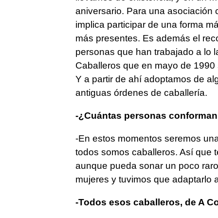
aniversario. Para una asociación 
implica participar de una forma más
más presentes. Es además el reco
personas que han trabajado a lo 
Caballeros que en mayo de 1990 se
Y a partir de ahí adoptamos de al
antiguas órdenes de caballería.
-¿Cuántas personas conforman
-En estos momentos seremos una
todos somos caballeros. Así que t
aunque pueda sonar un poco raro.
mujeres y tuvimos que adaptarlo a
-Todos esos caballeros, de A C