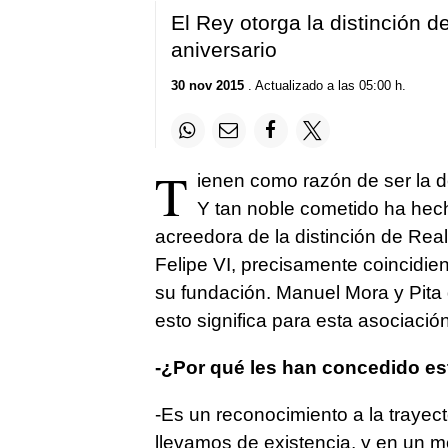
El Rey otorga la distinción 
aniversario
30 nov 2015
. Actualizado a las 05:00 h.
T
ienen como razón de ser la 
Y tan noble cometido ha hech
acreedora de la distinción de Rea
Felipe VI, precisamente coincidien
su fundación. Manuel Mora y Pita 
esto significa para esta asociación
-¿Por qué les han concedido es
-Es un reconocimiento a la traye
llevamos de existencia, y en un m