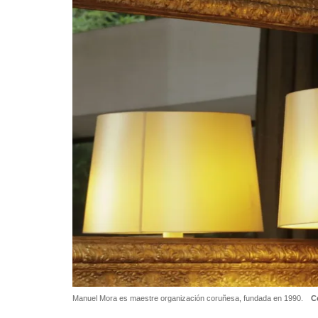
Manuel Mora es maestre organización coruñesa, fundada en 1990.
C