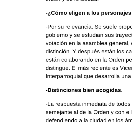
-¿Cómo eligen a los personajes
-Por su relevancia. Se suele prop
gobierno y se estudian sus trayect
votación en la asamblea general,
distinción. Y después están los c
están colaborando en la Orden pe
distingue. El más reciente es Vice
Interparroquial que desarrolla una
-Distinciones bien acogidas.
-La respuesta inmediata de todos 
semejante al de la Orden y con e
defendiendo a la ciudad en los á