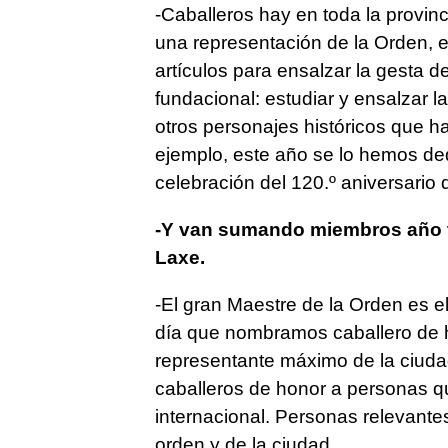
-Caballeros hay en toda la provinc
una representación de la Orden, 
artículos para ensalzar la gesta d
fundacional: estudiar y ensalzar l
otros personajes históricos que h
ejemplo, este año se lo hemos de
celebración del 120.º aniversario 
-Y van sumando miembros año t
Laxe.
-El gran Maestre de la Orden es el
día que nombramos caballero de
representante máximo de la ciuda
caballeros de honor a personas qu
internacional. Personas relevante
orden y de la ciudad.