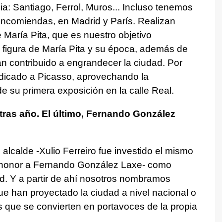
ia: Santiago, Ferrol, Muros... Incluso tenemos
encomiendas, en Madrid y París. Realizan
e María Pita, que es nuestro objetivo
a figura de María Pita y su época, además de
an contribuido a engrandecer la ciudad. Por
dicado a Picasso, aprovechando la
de su primera exposición en la calle Real.
ras año. El último, Fernando González
 alcalde -Xulio Ferreiro fue investido el mismo
 honor a Fernando González Laxe- como
d. Y a partir de ahí nosotros nombramos
e han proyectado la ciudad a nivel nacional o
s que se convierten en portavoces de la propia