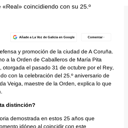
de «Real» coincidiendo con su 25.º
Añade a La Voz de Galicia en Google
Comentar ·
defensa y promoción de la ciudad de A Coruña.
o a la Orden de Caballeros de María Pita
l, otorgada el pasado 31 de octubre por el Rey,
do con la celebración del 25.º aniversario de
da Veiga, maestre de la Orden, explica lo que
.
ta distinción?
ctoria demostrada en estos 25 años que
omento idóneo al coincidir con este