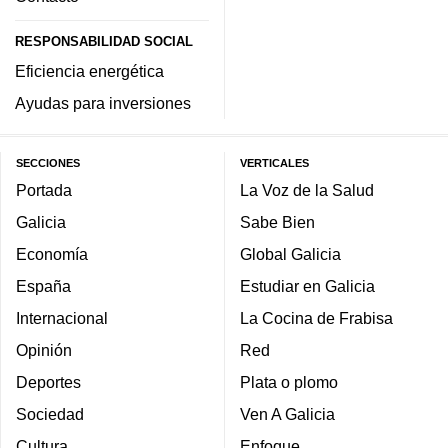
RESPONSABILIDAD SOCIAL
Eficiencia energética
Ayudas para inversiones
SECCIONES
VERTICALES
Portada
La Voz de la Salud
Galicia
Sabe Bien
Economía
Global Galicia
España
Estudiar en Galicia
Internacional
La Cocina de Frabisa
Opinión
Red
Deportes
Plata o plomo
Sociedad
Ven A Galicia
Cultura
Enfoque