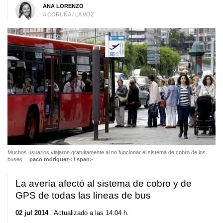
ANA LORENZO
A CORUÑA / LA VOZ
Muchos usuarios viajaron gratuitamente al no funcionar el sistema de cobro de los
buses.
paco rodríguez< / span>
La avería afectó al sistema de cobro y de
GPS de todas las líneas de bus
02 jul 2014
. Actualizado a las 14:04 h.