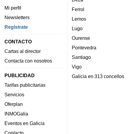
Mi perfil
Ferrol
Newsletters
Lemos
Regístrate
Lugo
Ourense
CONTACTO
Pontevedra
Cartas al director
Santiago
Contacta con nosotros
Vigo
PUBLICIDAD
Galicia en 313 concellos
Tarifas publicitarias
Servicios
Oferplan
INMOGalia
Eventos en Galicia
Contacto