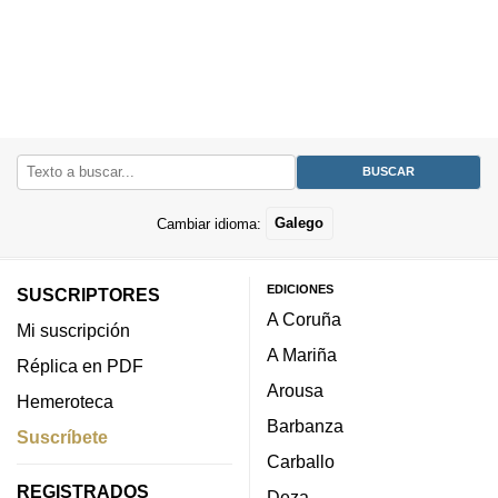
Cambiar idioma:
Galego
EDICIONES
SUSCRIPTORES
A Coruña
Mi suscripción
A Mariña
Réplica en PDF
Arousa
Hemeroteca
Barbanza
Suscríbete
Carballo
REGISTRADOS
Deza