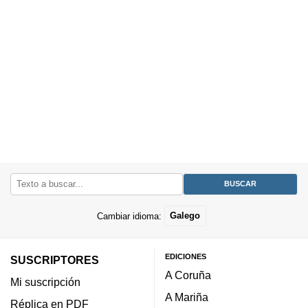
Cambiar idioma:
Galego
EDICIONES
SUSCRIPTORES
A Coruña
Mi suscripción
A Mariña
Réplica en PDF