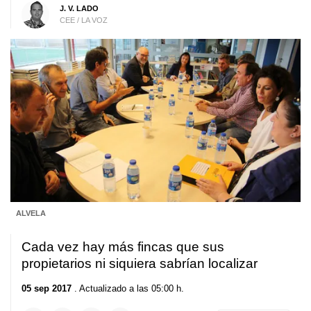
J. V. LADO
CEE / LA VOZ
ALVELA
Cada vez hay más fincas que sus
propietarios ni siquiera sabrían localizar
05 sep 2017
. Actualizado a las 05:00 h.