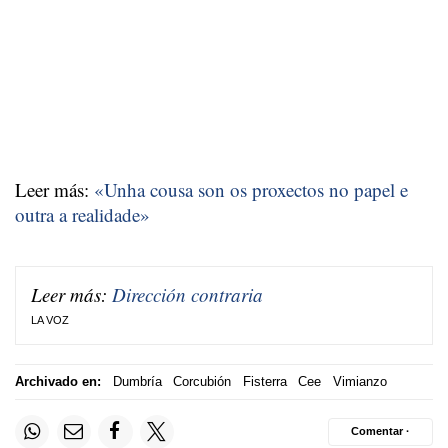
Leer más:
«Unha cousa son os proxectos no papel e
outra a realidade»
Leer más:
Dirección contraria
LA VOZ
Archivado en:
Dumbría
Corcubión
Fisterra
Cee
Vimianzo
Comentar ·