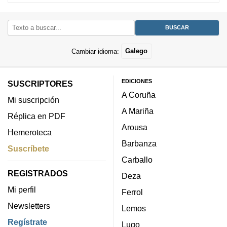
Cambiar idioma:
Galego
EDICIONES
SUSCRIPTORES
A Coruña
Mi suscripción
A Mariña
Réplica en PDF
Arousa
Hemeroteca
Barbanza
Suscríbete
Carballo
REGISTRADOS
Deza
Mi perfil
Ferrol
Newsletters
Lemos
Regístrate
Lugo