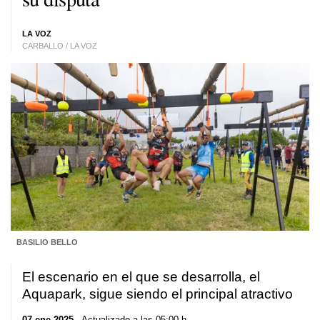
LA VOZ
CARBALLO / LA VOZ
BASILIO BELLO
El escenario en el que se desarrolla, el
Aquapark, sigue siendo el principal atractivo
07 ene 2025
. Actualizado a las 05:00 h.