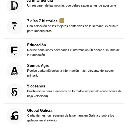
Al final del día
Un resumen de las noticias que debes saber antes de acostarte
7 días 7 historias
Una selección de los mejores contenidos de la semana, exclusiva
para suscriptores
Educación
Recibe cada lunes novedades e información útil sobre el mundo de
la Educación
Somos Agro
Recibe cada miércoles la información más relevante del sector
primario
5 océanos
Boletín diario para marineros en formato comprimido (conexiones de
baja velocidad)
Global Galicia
Cada viernes, un resumen de la semana en Galicia y sobre los
gallegos en el exterior