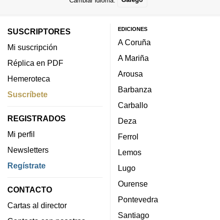
EDICIONES
SUSCRIPTORES
A Coruña
Mi suscripción
A Mariña
Réplica en PDF
Arousa
Hemeroteca
Barbanza
Suscríbete
Carballo
REGISTRADOS
Deza
Mi perfil
Ferrol
Newsletters
Lemos
Regístrate
Lugo
Ourense
CONTACTO
Pontevedra
Cartas al director
Santiago