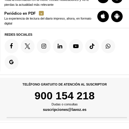
pierdas la actualidad más relevante
Periódico en PDF
La experiencia de lectura del diario impreso, ahora, en formato
digital
REDES SOCIALES
TELÉFONO GRATUITO DE ATENCIÓN AL SUSCRIPTOR
900 154 218
Dudas o consultas
suscripciones@lavoz.es