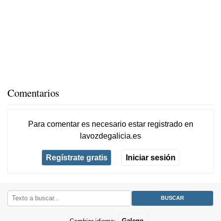
Comentarios
Para comentar es necesario
estar registrado
en
lavozdegalicia.es
Regístrate gratis
Iniciar sesión
Cambiar idioma:
Galego