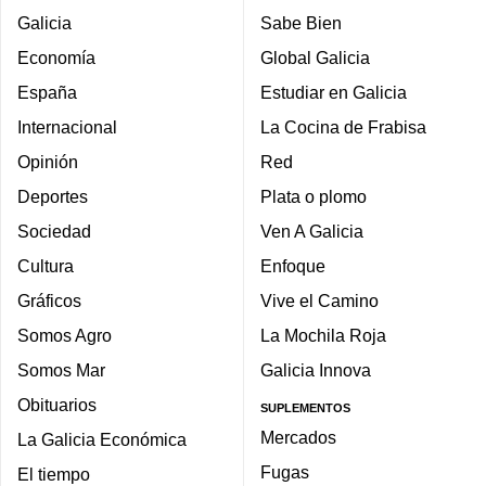
Galicia
Sabe Bien
Economía
Global Galicia
España
Estudiar en Galicia
Internacional
La Cocina de Frabisa
Opinión
Red
Deportes
Plata o plomo
Sociedad
Ven A Galicia
Cultura
Enfoque
Gráficos
Vive el Camino
Somos Agro
La Mochila Roja
Somos Mar
Galicia Innova
Obituarios
SUPLEMENTOS
Mercados
La Galicia Económica
Fugas
El tiempo