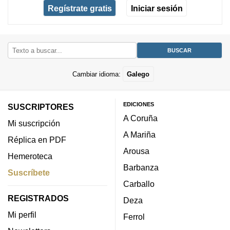
Regístrate gratis
Iniciar sesión
Cambiar idioma:
Galego
EDICIONES
SUSCRIPTORES
A Coruña
Mi suscripción
A Mariña
Réplica en PDF
Arousa
Hemeroteca
Barbanza
Suscríbete
Carballo
REGISTRADOS
Deza
Mi perfil
Ferrol