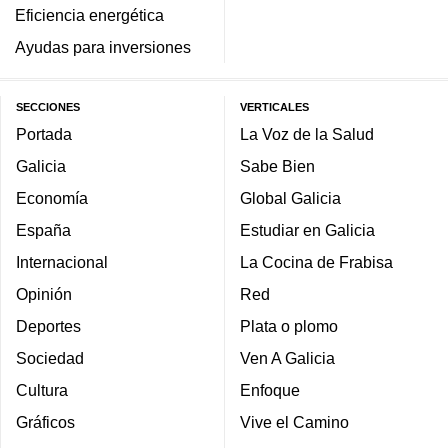
Eficiencia energética
Ayudas para inversiones
SECCIONES
VERTICALES
Portada
La Voz de la Salud
Galicia
Sabe Bien
Economía
Global Galicia
España
Estudiar en Galicia
Internacional
La Cocina de Frabisa
Opinión
Red
Deportes
Plata o plomo
Sociedad
Ven A Galicia
Cultura
Enfoque
Gráficos
Vive el Camino