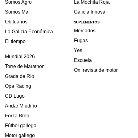
Somos Agro
La Mochila Roja
Somos Mar
Galicia Innova
Obituarios
SUPLEMENTOS
Mercados
La Galicia Económica
Fugas
El tiempo
Yes
Mundial 2026
Escuela
Torre de Marathon
On, revista de motor
Grada de Río
Opa Racing
CD Lugo
Andar Miudiño
Forza Breo
Fútbol gallego
Motor gallego