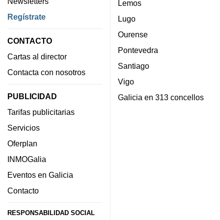
Newsletters
Lemos
Regístrate
Lugo
Ourense
CONTACTO
Pontevedra
Cartas al director
Santiago
Contacta con nosotros
Vigo
PUBLICIDAD
Galicia en 313 concellos
Tarifas publicitarias
Servicios
Oferplan
INMOGalia
Eventos en Galicia
Contacto
RESPONSABILIDAD SOCIAL