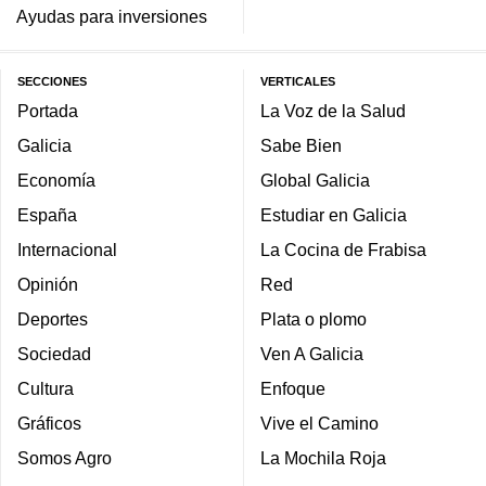
Ayudas para inversiones
SECCIONES
VERTICALES
Portada
La Voz de la Salud
Galicia
Sabe Bien
Economía
Global Galicia
España
Estudiar en Galicia
Internacional
La Cocina de Frabisa
Opinión
Red
Deportes
Plata o plomo
Sociedad
Ven A Galicia
Cultura
Enfoque
Gráficos
Vive el Camino
Somos Agro
La Mochila Roja