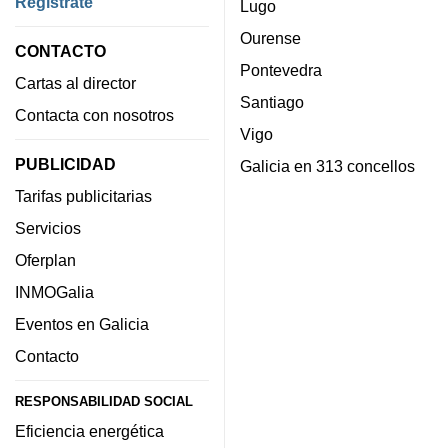
Regístrate
Lugo
Ourense
CONTACTO
Pontevedra
Cartas al director
Santiago
Contacta con nosotros
Vigo
PUBLICIDAD
Galicia en 313 concellos
Tarifas publicitarias
Servicios
Oferplan
INMOGalia
Eventos en Galicia
Contacto
RESPONSABILIDAD SOCIAL
Eficiencia energética