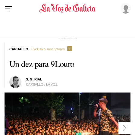
CARBALLO
· Exclusivo suscriptores
Un dez para 9Louro
S. G. RIAL
CARBALLO / LA VOZ