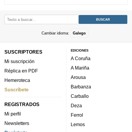
Cambiar idioma:
Galego
EDICIONES
SUSCRIPTORES
A Coruña
Mi suscripción
A Mariña
Réplica en PDF
Arousa
Hemeroteca
Barbanza
Suscríbete
Carballo
REGISTRADOS
Deza
Mi perfil
Ferrol
Newsletters
Lemos