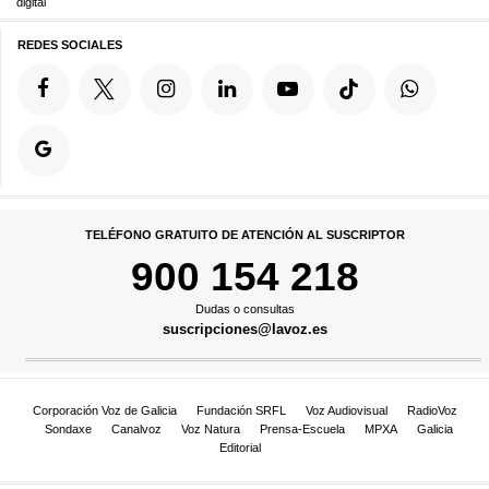
digital
REDES SOCIALES
TELÉFONO GRATUITO DE ATENCIÓN AL SUSCRIPTOR
900 154 218
Dudas o consultas
suscripciones@lavoz.es
Corporación Voz de Galicia
Fundación SRFL
Voz Audiovisual
RadioVoz
Sondaxe
Canalvoz
Voz Natura
Prensa-Escuela
MPXA
Galicia
Editorial