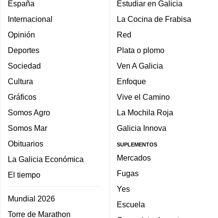
España
Estudiar en Galicia
Internacional
La Cocina de Frabisa
Opinión
Red
Deportes
Plata o plomo
Sociedad
Ven A Galicia
Cultura
Enfoque
Gráficos
Vive el Camino
Somos Agro
La Mochila Roja
Somos Mar
Galicia Innova
Obituarios
SUPLEMENTOS
Mercados
La Galicia Económica
Fugas
El tiempo
Yes
Mundial 2026
Escuela
Torre de Marathon