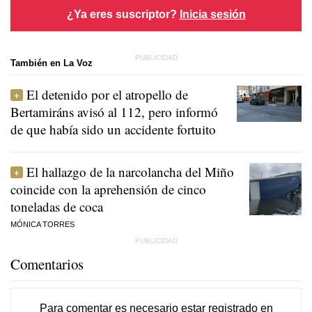
¿Ya eres suscriptor?
Inicia sesión
También en La Voz
El detenido por el atropello de
Bertamiráns avisó al 112, pero informó
de que había sido un accidente fortuito
El hallazgo de la narcolancha del Miño
coincide con la aprehensión de cinco
toneladas de coca
MÓNICA TORRES
Comentarios
Para comentar es necesario
estar registrado
en