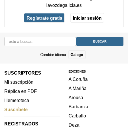
lavozdegalicia.es
Regístrate gratis
Iniciar sesión
Cambiar idioma:
Galego
EDICIONES
SUSCRIPTORES
A Coruña
Mi suscripción
A Mariña
Réplica en PDF
Arousa
Hemeroteca
Barbanza
Suscríbete
Carballo
REGISTRADOS
Deza