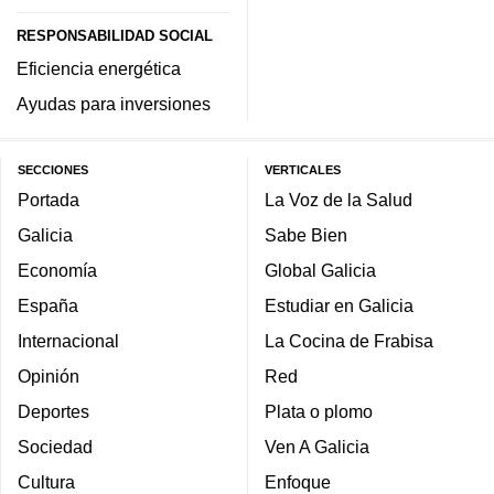
RESPONSABILIDAD SOCIAL
Eficiencia energética
Ayudas para inversiones
SECCIONES
VERTICALES
Portada
La Voz de la Salud
Galicia
Sabe Bien
Economía
Global Galicia
España
Estudiar en Galicia
Internacional
La Cocina de Frabisa
Opinión
Red
Deportes
Plata o plomo
Sociedad
Ven A Galicia
Cultura
Enfoque