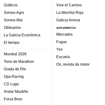
Gráficos
Vive el Camino
Somos Agro
La Mochila Roja
Somos Mar
Galicia Innova
Obituarios
SUPLEMENTOS
Mercados
La Galicia Económica
Fugas
El tiempo
Yes
Mundial 2026
Escuela
Torre de Marathon
On, revista de motor
Grada de Río
Opa Racing
CD Lugo
Andar Miudiño
Forza Breo