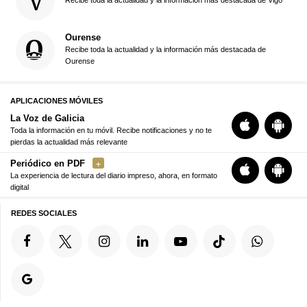
Ourense
Recibe toda la actualidad y la información más destacada de
Ourense
APLICACIONES MÓVILES
La Voz de Galicia
Toda la información en tu móvil. Recibe notificaciones y no te
pierdas la actualidad más relevante
Periódico en PDF
La experiencia de lectura del diario impreso, ahora, en formato
digital
REDES SOCIALES