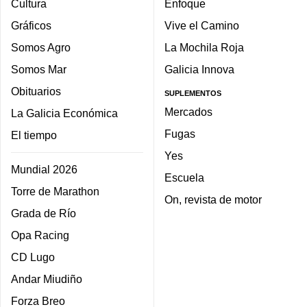
Cultura
Enfoque
Gráficos
Vive el Camino
Somos Agro
La Mochila Roja
Somos Mar
Galicia Innova
Obituarios
SUPLEMENTOS
Mercados
La Galicia Económica
Fugas
El tiempo
Yes
Mundial 2026
Escuela
Torre de Marathon
On, revista de motor
Grada de Río
Opa Racing
CD Lugo
Andar Miudiño
Forza Breo