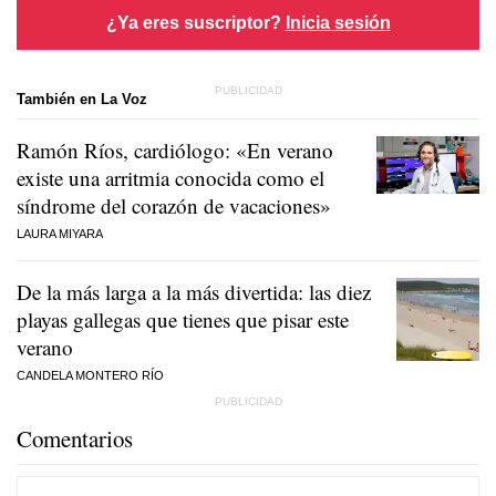
¿Ya eres suscriptor?
Inicia sesión
También en La Voz
Ramón Ríos, cardiólogo: «En verano
existe una arritmia conocida como el
síndrome del corazón de vacaciones»
LAURA MIYARA
De la más larga a la más divertida: las diez
playas gallegas que tienes que pisar este
verano
CANDELA MONTERO RÍO
Comentarios