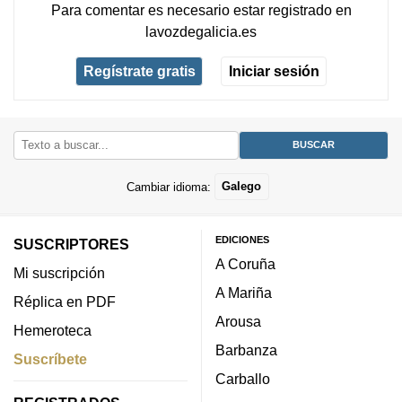
Para comentar es necesario
estar registrado
en
lavozdegalicia.es
Regístrate gratis
Iniciar sesión
Cambiar idioma:
Galego
EDICIONES
SUSCRIPTORES
A Coruña
Mi suscripción
A Mariña
Réplica en PDF
Arousa
Hemeroteca
Barbanza
Suscríbete
Carballo