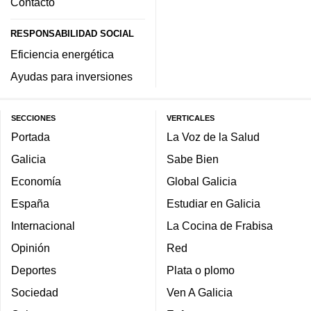
Contacto
RESPONSABILIDAD SOCIAL
Eficiencia energética
Ayudas para inversiones
SECCIONES
VERTICALES
Portada
La Voz de la Salud
Galicia
Sabe Bien
Economía
Global Galicia
España
Estudiar en Galicia
Internacional
La Cocina de Frabisa
Opinión
Red
Deportes
Plata o plomo
Sociedad
Ven A Galicia