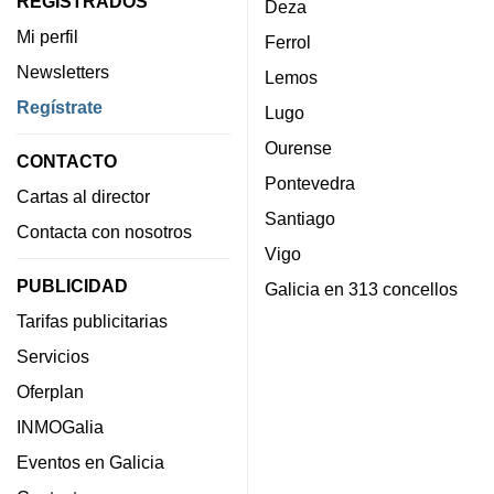
REGISTRADOS
Deza
Mi perfil
Ferrol
Newsletters
Lemos
Regístrate
Lugo
Ourense
CONTACTO
Pontevedra
Cartas al director
Santiago
Contacta con nosotros
Vigo
PUBLICIDAD
Galicia en 313 concellos
Tarifas publicitarias
Servicios
Oferplan
INMOGalia
Eventos en Galicia