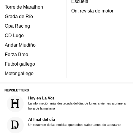
Escuela
Torre de Marathon
On, revista de motor
Grada de Río
Opa Racing
CD Lugo
Andar Miudiño
Forza Breo
Fútbol gallego
Motor gallego
NEWSLETTERS
Hoy en La Voz
La información más destacada del día, de lunes a viernes a primera
hora de la mañana
Al final del día
Un resumen de las noticias que debes saber antes de acostarte