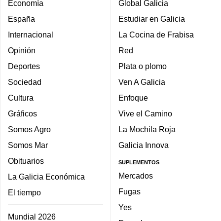
Economía
Global Galicia
España
Estudiar en Galicia
Internacional
La Cocina de Frabisa
Opinión
Red
Deportes
Plata o plomo
Sociedad
Ven A Galicia
Cultura
Enfoque
Gráficos
Vive el Camino
Somos Agro
La Mochila Roja
Somos Mar
Galicia Innova
Obituarios
SUPLEMENTOS
Mercados
La Galicia Económica
Fugas
El tiempo
Yes
Mundial 2026