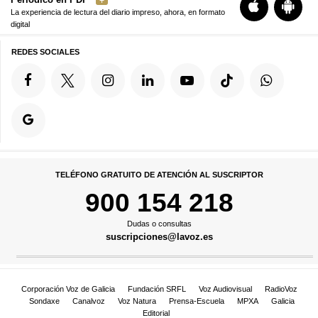
La experiencia de lectura del diario impreso, ahora, en formato
digital
REDES SOCIALES
TELÉFONO GRATUITO DE ATENCIÓN AL SUSCRIPTOR
900 154 218
Dudas o consultas
suscripciones@lavoz.es
Corporación Voz de Galicia
Fundación SRFL
Voz Audiovisual
RadioVoz
Sondaxe
Canalvoz
Voz Natura
Prensa-Escuela
MPXA
Galicia
Editorial