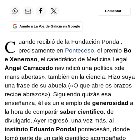
Comentar ·
Añade a La Voz de Galicia en Google
C
uando recibió de la Fundación Pondal,
precisamente en
Ponteceso
, el premio
Bo
e Xeneroso
, el catedrático de Medicina Legal
Ángel Carracedo
reivindicó una política «de
mans abertas», también en la ciencia. Hizo suya
una frase de su abuela (
«O que abre os brazos
recibe abrazos»
). Siguiendo quizás esa
enseñanza, él es un ejemplo de
generosidad
a
la hora de compartir
saber científico
, de
divulgarlo. Ayer regresó, una vez más, al
instituto Eduardo Pondal
pontecesán, donde
tomó parte de un café científico acompañado