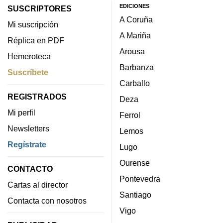
EDICIONES
SUSCRIPTORES
A Coruña
Mi suscripción
A Mariña
Réplica en PDF
Arousa
Hemeroteca
Barbanza
Suscríbete
Carballo
REGISTRADOS
Deza
Mi perfil
Ferrol
Newsletters
Lemos
Regístrate
Lugo
Ourense
CONTACTO
Pontevedra
Cartas al director
Santiago
Contacta con nosotros
Vigo