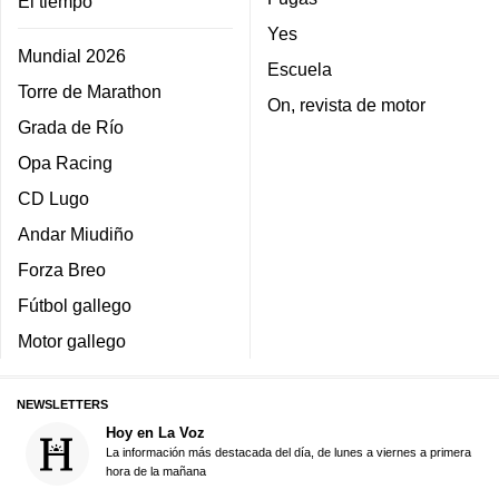
El tiempo
Yes
Mundial 2026
Escuela
Torre de Marathon
On, revista de motor
Grada de Río
Opa Racing
CD Lugo
Andar Miudiño
Forza Breo
Fútbol gallego
Motor gallego
NEWSLETTERS
Hoy en La Voz
La información más destacada del día, de lunes a viernes a primera
hora de la mañana