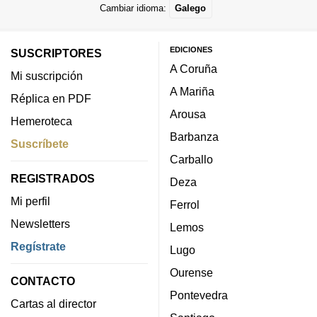
Cambiar idioma:
Galego
EDICIONES
SUSCRIPTORES
A Coruña
Mi suscripción
A Mariña
Réplica en PDF
Arousa
Hemeroteca
Barbanza
Suscríbete
Carballo
REGISTRADOS
Deza
Mi perfil
Ferrol
Newsletters
Lemos
Regístrate
Lugo
Ourense
CONTACTO
Pontevedra
Cartas al director