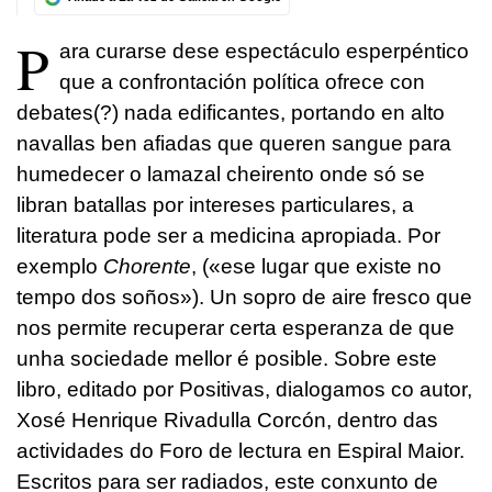
P
ara curarse dese espectáculo esperpéntico
que a confrontación política ofrece con
debates(?) nada edificantes, portando en alto
navallas ben afiadas que queren sangue para
humedecer o lamazal cheirento onde só se
libran batallas por intereses particulares, a
literatura pode ser a medicina apropiada. Por
exemplo
Chorente
, («ese lugar que existe no
tempo dos soños»). Un sopro de aire fresco que
nos permite recuperar certa esperanza de que
unha sociedade mellor é posible. Sobre este
libro, editado por Positivas, dialogamos co autor,
Xosé Henrique Rivadulla Corcón, dentro das
actividades do Foro de lectura en Espiral Maior.
Escritos para ser radiados, este conxunto de