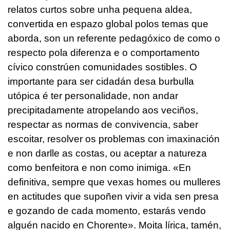
relatos curtos sobre unha pequena aldea,
convertida en espazo global polos temas que
aborda, son un referente pedagóxico de como o
respecto pola diferenza e o comportamento
cívico constrúen comunidades sostibles. O
importante para ser cidadán desa burbulla
utópica é ter personalidade, non andar
precipitadamente atropelando aos veciños,
respectar as normas de convivencia, saber
escoitar, resolver os problemas con imaxinación
e non darlle as costas, ou aceptar a natureza
como benfeitora e non como inimiga. «En
definitiva, sempre que vexas homes ou mulleres
en actitudes que supoñen vivir a vida sen presa
e gozando de cada momento, estarás vendo
alguén nacido en Chorente». Moita lírica, tamén,