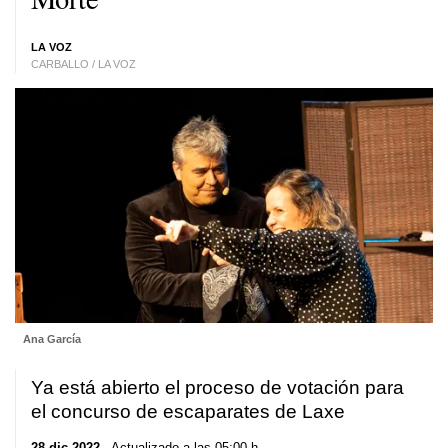
LA VOZ
CARBALLO / LA VOZ
Ana García
Ya está abierto el proceso de votación para
el concurso de escaparates de Laxe
28 dic 2022
. Actualizado a las 05:00 h.