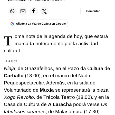
Comentar ·
Añade a La Voz de Galicia en Google
T
oma nota de la agenda de hoy, que estará
marcada enteramente por la actividad
cultural:
TEATRO
Ninja
, de Ghazafelhos, en el
Pazo da Cultura
de
Carballo
(18.00), en el marco del Nadal
Pequespectacular. Además, en la sala del
Voluntariado de
Muxía
se representará la pieza
Xogo Revolto
, de Trécola Teatro (18.00), y en la
Casa da Cultura de
A Laracha
podrá verse
Os
fabulosos cleaners
, de Malasombra (17.30).