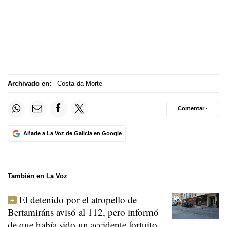
Archivado en:
Costa da Morte
Comentar ·
Añade a La Voz de Galicia en Google
También en La Voz
El detenido por el atropello de
Bertamiráns avisó al 112, pero informó
de que había sido un accidente fortuito