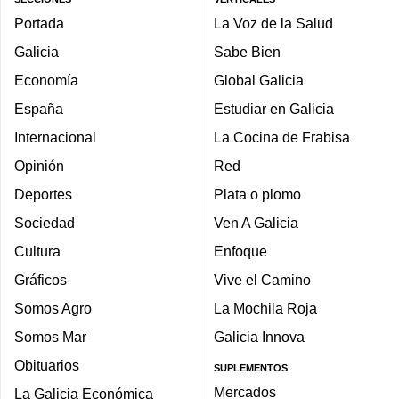
Portada
La Voz de la Salud
Galicia
Sabe Bien
Economía
Global Galicia
España
Estudiar en Galicia
Internacional
La Cocina de Frabisa
Opinión
Red
Deportes
Plata o plomo
Sociedad
Ven A Galicia
Cultura
Enfoque
Gráficos
Vive el Camino
Somos Agro
La Mochila Roja
Somos Mar
Galicia Innova
Obituarios
SUPLEMENTOS
Mercados
La Galicia Económica