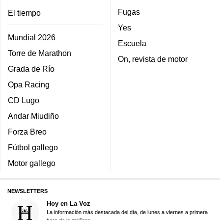
Fugas
El tiempo
Yes
Mundial 2026
Escuela
Torre de Marathon
On, revista de motor
Grada de Río
Opa Racing
CD Lugo
Andar Miudiño
Forza Breo
Fútbol gallego
Motor gallego
NEWSLETTERS
Hoy en La Voz
La información más destacada del día, de lunes a viernes a primera