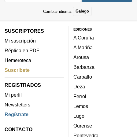
Cambiar idioma:
Galego
EDICIONES
SUSCRIPTORES
A Coruña
Mi suscripción
A Mariña
Réplica en PDF
Arousa
Hemeroteca
Barbanza
Suscríbete
Carballo
REGISTRADOS
Deza
Mi perfil
Ferrol
Newsletters
Lemos
Regístrate
Lugo
Ourense
CONTACTO
Pontevedra