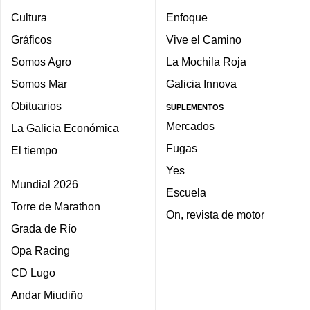
Cultura
Enfoque
Gráficos
Vive el Camino
Somos Agro
La Mochila Roja
Somos Mar
Galicia Innova
Obituarios
SUPLEMENTOS
Mercados
La Galicia Económica
Fugas
El tiempo
Yes
Mundial 2026
Escuela
Torre de Marathon
On, revista de motor
Grada de Río
Opa Racing
CD Lugo
Andar Miudiño