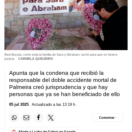
Beni Buceta, como toda la familia de Sara y Abraham, luchó para que se hiciera
justicia.
CARMELA QUEIJEIRO
Apunta que la condena que recibió la
responsable del doble accidente mortal de
Palmeira creó jurisprudencia y que hay
personas que ya se han beneficiado de ello
05 jul 2025
. Actualizado a las 13:19 h.
Comentar ·
Añade a La Voz de Galicia en Google