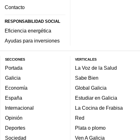
Contacto
RESPONSABILIDAD SOCIAL
Eficiencia energética
Ayudas para inversiones
SECCIONES
VERTICALES
Portada
La Voz de la Salud
Galicia
Sabe Bien
Economía
Global Galicia
España
Estudiar en Galicia
Internacional
La Cocina de Frabisa
Opinión
Red
Deportes
Plata o plomo
Sociedad
Ven A Galicia