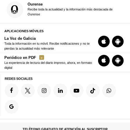
Ourense
Recibe toda la actualidad y la información más destacada de
Ourense
APLICACIONES MÓVILES
La Voz de Galicia
Toda la información en tu móvil. Recibe notificaciones y no te
pierdas la actualidad más relevante
Periódico en PDF
La experiencia de lectura del diario impreso, ahora, en formato
digital
REDES SOCIALES
TELÉFONO GRATUITO DE ATENCIÓN AL SUSCRIPTOR