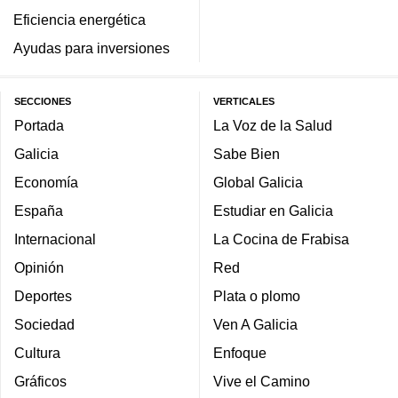
Eficiencia energética
Ayudas para inversiones
SECCIONES
VERTICALES
Portada
La Voz de la Salud
Galicia
Sabe Bien
Economía
Global Galicia
España
Estudiar en Galicia
Internacional
La Cocina de Frabisa
Opinión
Red
Deportes
Plata o plomo
Sociedad
Ven A Galicia
Cultura
Enfoque
Gráficos
Vive el Camino