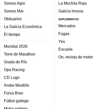
Somos Agro
La Mochila Roja
Somos Mar
Galicia Innova
Obituarios
SUPLEMENTOS
Mercados
La Galicia Económica
Fugas
El tiempo
Yes
Mundial 2026
Escuela
Torre de Marathon
On, revista de motor
Grada de Río
Opa Racing
CD Lugo
Andar Miudiño
Forza Breo
Fútbol gallego
Motor gallego