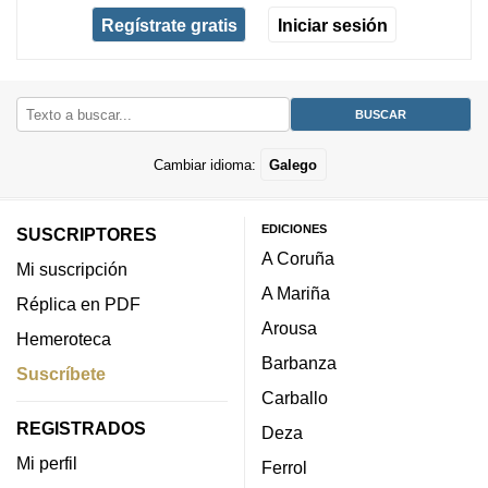
Regístrate gratis
Iniciar sesión
Cambiar idioma:
Galego
EDICIONES
SUSCRIPTORES
A Coruña
Mi suscripción
A Mariña
Réplica en PDF
Arousa
Hemeroteca
Barbanza
Suscríbete
Carballo
REGISTRADOS
Deza
Mi perfil
Ferrol