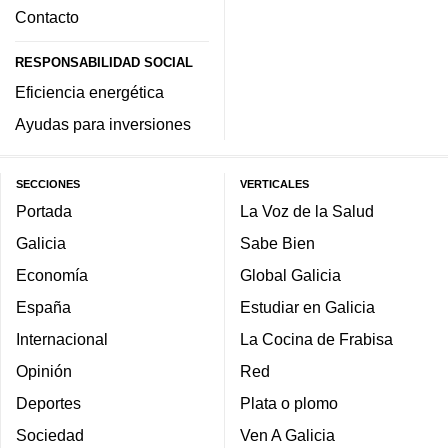
Contacto
RESPONSABILIDAD SOCIAL
Eficiencia energética
Ayudas para inversiones
SECCIONES
VERTICALES
Portada
La Voz de la Salud
Galicia
Sabe Bien
Economía
Global Galicia
España
Estudiar en Galicia
Internacional
La Cocina de Frabisa
Opinión
Red
Deportes
Plata o plomo
Sociedad
Ven A Galicia