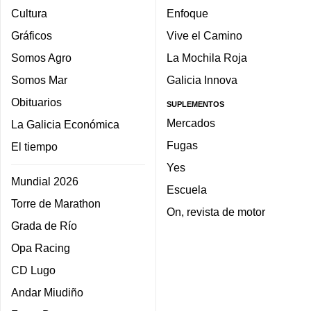
Cultura
Enfoque
Gráficos
Vive el Camino
Somos Agro
La Mochila Roja
Somos Mar
Galicia Innova
Obituarios
SUPLEMENTOS
Mercados
La Galicia Económica
Fugas
El tiempo
Yes
Mundial 2026
Escuela
Torre de Marathon
On, revista de motor
Grada de Río
Opa Racing
CD Lugo
Andar Miudiño