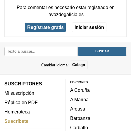
Para comentar es necesario
estar registrado
en
lavozdegalicia.es
Regístrate gratis
Iniciar sesión
Cambiar idioma:
Galego
EDICIONES
SUSCRIPTORES
A Coruña
Mi suscripción
A Mariña
Réplica en PDF
Arousa
Hemeroteca
Barbanza
Suscríbete
Carballo