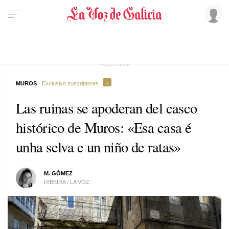
MUROS
· Exclusivo suscriptores
Las ruinas se apoderan del casco
histórico de Muros:
«Esa casa é
unha selva e un niño de ratas»
M. GÓMEZ
RIBEIRA / LA VOZ