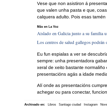
Vese que non asistiron á present
que valen unha pasta e que, coas
calquera adulto. Pois esas tamén 
Más en La Voz
Aislado en Galicia junto a su familia u
Los centros de salud gallegos podrán o
Eu fun espialas a ver se descubrí
sempre: unha presentadora gaband
xeral de xeito bastante normaliño 
presentacións agás a idade media
Alí onde as presentacións cumpre
achegar ou para conectar, funcion
Archivado en:
Libros
Santiago ciudad
Instagram
Nove