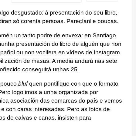
algo desgustado: á presentación do seu libro,
udiran só corenta persoas. Parecíanlle poucas.
amén un tanto podre de envexa: en Santiago
unha presentación do libro de alguén que non
spañol ou non vocifera en vídeos de Instagram
lización de masas. A media andará nas sete
 coñecido conseguirá unhas 25.
n pouco
bluf
quen pontifique con que o formato
Pero logo imos a unha organizada por
mica asociación das comarcas do país e vemos
e con caras interesadas. Pero as fotos de
 de calvas e canas, insisten para