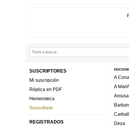
EDICION
SUSCRIPTORES
A Coru
Mi suscripción
A Mari
Réplica en PDF
Arousa
Hemeroteca
Barban
Suscríbete
Carbal
REGISTRADOS
Deza