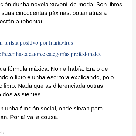
ación dunha novela xuvenil de moda. Son libros
 súas cincocentas páxinas, botan atrás a
están a rebentar.
n turista positivo por hantavirus
frecer hasta catorce categorías profesionales
a a fórmula máxica. Non a había. Era o de
o o libro e unha escritora explicando, polo
o libro. Nada que as diferenciada outras
 dos asistentes
n unha función social, onde sirvan para
an. Por aí vai a cousa.
la