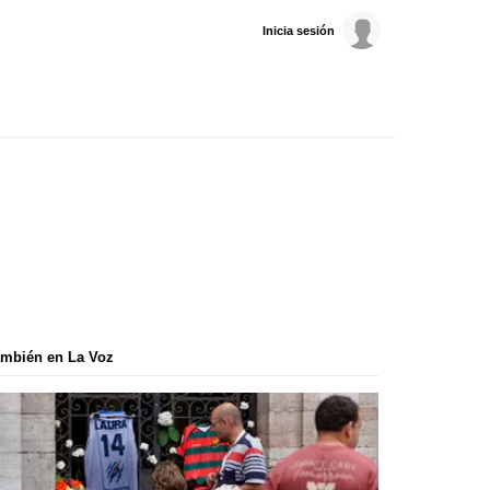
Inicia sesión
mbién en La Voz