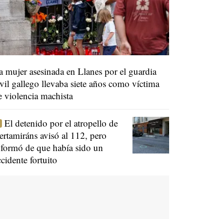
a mujer asesinada en Llanes por el guardia
ivil gallego llevaba siete años como víctima
e violencia machista
El detenido por el atropello de
ertamiráns avisó al 112, pero
nformó de que había sido un
ccidente fortuito