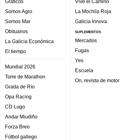
Gráficos
Vive el Camino
Somos Agro
La Mochila Roja
Somos Mar
Galicia Innova
Obituarios
SUPLEMENTOS
Mercados
La Galicia Económica
Fugas
El tiempo
Yes
Mundial 2026
Escuela
Torre de Marathon
On, revista de motor
Grada de Río
Opa Racing
CD Lugo
Andar Miudiño
Forza Breo
Fútbol gallego