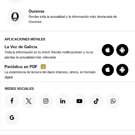
Ourense
Recibe toda la actualidad y la información más destacada de
Ourense
APLICACIONES MÓVILES
La Voz de Galicia
Toda la información en tu móvil. Recibe notificaciones y no te
pierdas la actualidad más relevante
Periódico en PDF
La experiencia de lectura del diario impreso, ahora, en formato
digital
REDES SOCIALES