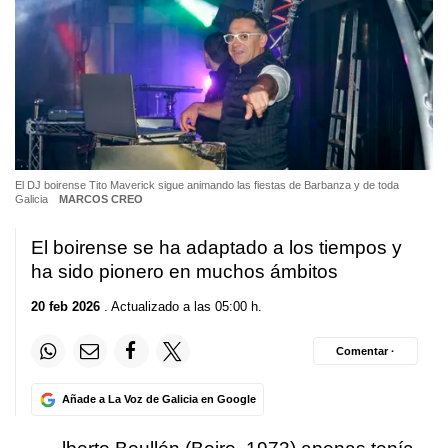
El DJ boirense Tito Maverick sigue animando las fiestas de Barbanza y de toda
Galicia
MARCOS CREO
El boirense se ha adaptado a los tiempos y
ha sido pionero en muchos ámbitos
20 feb 2026
. Actualizado a las 05:00 h.
Comentar ·
Añade a La Voz de Galicia en Google