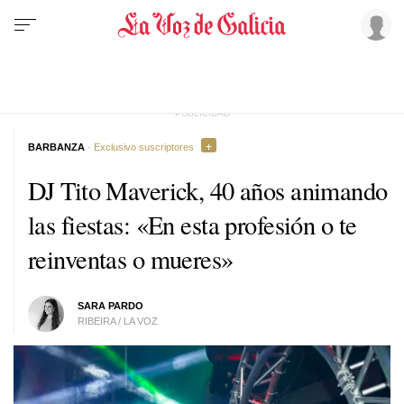
BARBANZA
· Exclusivo suscriptores
DJ Tito Maverick, 40 años animando
las fiestas: «En esta profesión o te
reinventas o mueres»
SARA PARDO
RIBEIRA / LA VOZ