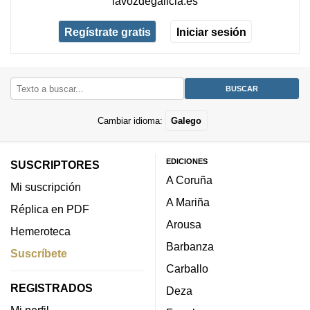
lavozdegalicia.es
Regístrate gratis
Iniciar sesión
Cambiar idioma:
Galego
EDICIONES
SUSCRIPTORES
A Coruña
Mi suscripción
A Mariña
Réplica en PDF
Arousa
Hemeroteca
Barbanza
Suscríbete
Carballo
REGISTRADOS
Deza
Mi perfil