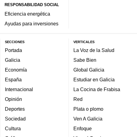
RESPONSABILIDAD SOCIAL
Eficiencia energética
Ayudas para inversiones
SECCIONES
VERTICALES
Portada
La Voz de la Salud
Galicia
Sabe Bien
Economía
Global Galicia
España
Estudiar en Galicia
Internacional
La Cocina de Frabisa
Opinión
Red
Deportes
Plata o plomo
Sociedad
Ven A Galicia
Cultura
Enfoque