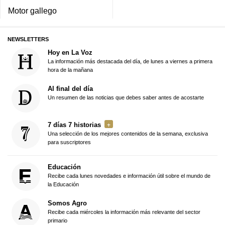
Motor gallego
NEWSLETTERS
Hoy en La Voz
La información más destacada del día, de lunes a viernes a primera
hora de la mañana
Al final del día
Un resumen de las noticias que debes saber antes de acostarte
7 días 7 historias
Una selección de los mejores contenidos de la semana, exclusiva
para suscriptores
Educación
Recibe cada lunes novedades e información útil sobre el mundo de
la Educación
Somos Agro
Recibe cada miércoles la información más relevante del sector
primario