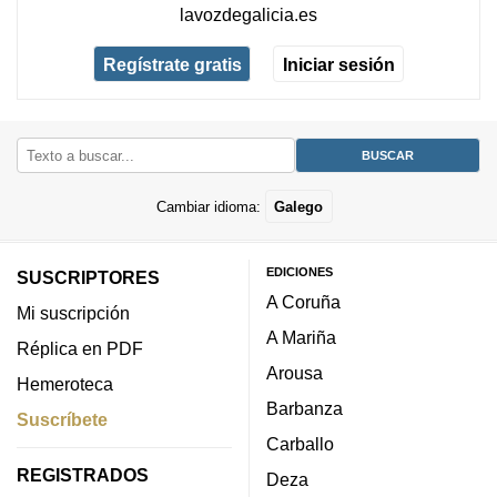
lavozdegalicia.es
Regístrate gratis
Iniciar sesión
Cambiar idioma:
Galego
EDICIONES
SUSCRIPTORES
A Coruña
Mi suscripción
A Mariña
Réplica en PDF
Arousa
Hemeroteca
Barbanza
Suscríbete
Carballo
REGISTRADOS
Deza