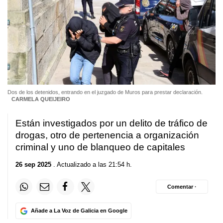
Dos de los detenidos, entrando en el juzgado de Muros para prestar declaración.
CARMELA QUEIJEIRO
Están investigados por un delito de tráfico de
drogas, otro de pertenencia a organización
criminal y uno de blanqueo de capitales
26 sep 2025
. Actualizado a las 21:54 h.
Comentar ·
Añade a La Voz de Galicia en Google