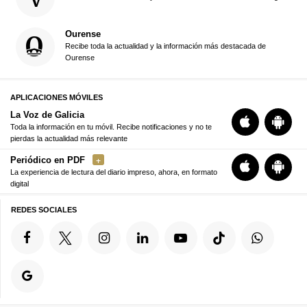
Ourense
Recibe toda la actualidad y la información más destacada de
Ourense
APLICACIONES MÓVILES
La Voz de Galicia
Toda la información en tu móvil. Recibe notificaciones y no te
pierdas la actualidad más relevante
Periódico en PDF
La experiencia de lectura del diario impreso, ahora, en formato
digital
REDES SOCIALES