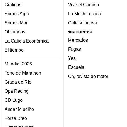
Gráficos
Vive el Camino
Somos Agro
La Mochila Roja
Somos Mar
Galicia Innova
Obituarios
SUPLEMENTOS
Mercados
La Galicia Económica
Fugas
El tiempo
Yes
Mundial 2026
Escuela
Torre de Marathon
On, revista de motor
Grada de Río
Opa Racing
CD Lugo
Andar Miudiño
Forza Breo