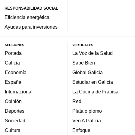
RESPONSABILIDAD SOCIAL
Eficiencia energética
Ayudas para inversiones
SECCIONES
VERTICALES
Portada
La Voz de la Salud
Galicia
Sabe Bien
Economía
Global Galicia
España
Estudiar en Galicia
Internacional
La Cocina de Frabisa
Opinión
Red
Deportes
Plata o plomo
Sociedad
Ven A Galicia
Cultura
Enfoque