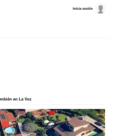
Inicia sesión
mbién en La Voz