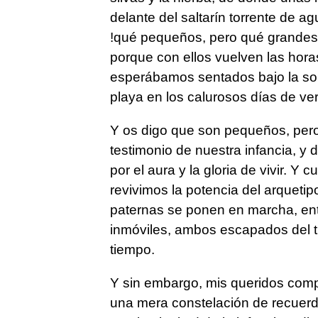
delante del saltarín torrente de a
!qué pequeños, pero qué grandes 
porque con ellos vuelven las hor
esperábamos sentados bajo la so
playa en los calurosos días de ve
Y os digo que son pequeños, per
testimonio de nuestra infancia, y 
por el aura y la gloria de vivir. 
revivimos la potencia del arquetip
paternas se ponen en marcha, ent
inmóviles, ambos escapados del t
tiempo.
Y sin embargo, mis queridos comp
una mera constelación de recuerdo