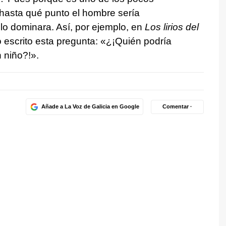
asta qué punto el hombre sería
 lo dominara. Así, por ejemplo, en
Los lirios del
ó escrito esta pregunta: «¿¡Quién podría
 niño?!».
Añade a La Voz de Galicia en Google
Comentar ·