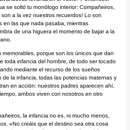
gua se soltó tu monólogo interior: Compañeiros,
son a la vez nuestros recuerdos! Lo son
as en las que nada pasaba, mientras
mbra de una higuera el momento de bajar a la
rano.
o memorables, porque son los únicos que dan
de toda infancia del hombre, de todo ser tocado
Y cuando mediante el recurso de los sueños
o de la infancia, todas las potencias maternas y
ran en acción: nuestros padres aparecen ahí,
iempo, ambos viven con nosotros en otro
añeiros, la infancia no es, ni mucho menos,
s. «No creáis que el destino sea otra cosa