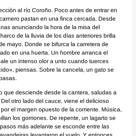
cción al río Coroño. Poco antes de entrar en
 carnero pastan en una finca cercada. Desde
panas anunciando la hora de la misa del
arco de la lluvia de los días anteriores brilla
de mayo. Donde se bifurca la carretera de
tado en una huerta. Un hombre arranca el
sale un intenso olor a unto cuando tuerces
ido», piensas. Sobre la cancela, un gato se
 pasas.
yo que desciende desde la cantera, saludas a
Del otro lado del cauce, viene el delicioso
por el margen opuesto de la corriente. Música,
illan los gorriones. De repente, un lagarto se
s pasos más adelante se esconde entre las
lavandeiras levantaron el vuelo. Y entonces,