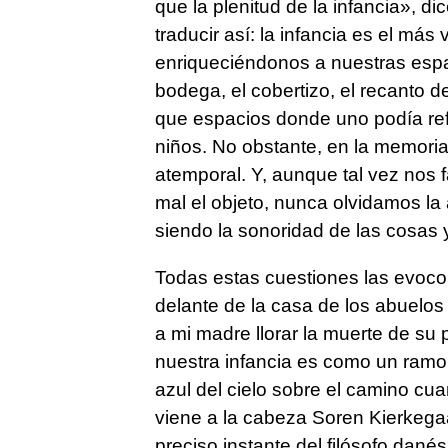
que la plenitud de la infancia», di
traducir así: la infancia es el má
enriqueciéndonos a nuestras espal
bodega, el cobertizo, el recanto d
que espacios donde uno podía ref
niños. No obstante, en la memori
atemporal. Y, aunque tal vez nos f
mal el objeto, nunca olvidamos la 
siendo la sonoridad de las cosas y
Todas estas cuestiones las evoco
delante de la casa de los abuelos
a mi madre llorar la muerte de su
nuestra infancia es como un ramo 
azul del cielo sobre el camino cu
viene a la cabeza Soren Kierkega
preciso instante del filósofo dan