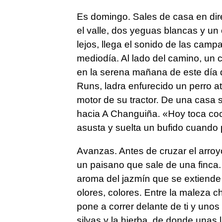
Es
domingo. Sales de casa en dire
el valle, dos yeguas blancas y un
lejos, llega el sonido de las cam
mediodía. Al lado del camino, un ch
en la serena mañana de este día 
Runs, ladra enfurecido un perro a
motor de su tractor. De una casa 
hacia A Changuiña. «Hoy toca coc
asusta y suelta un bufido cuando
Avanzas. Antes de cruzar el arro
un paisano que sale de una finca. 
aroma del jazmín que se extiende 
olores, colores. Entre la maleza ch
pone a correr delante de ti y uno
silvas y la hierba, de donde unas 