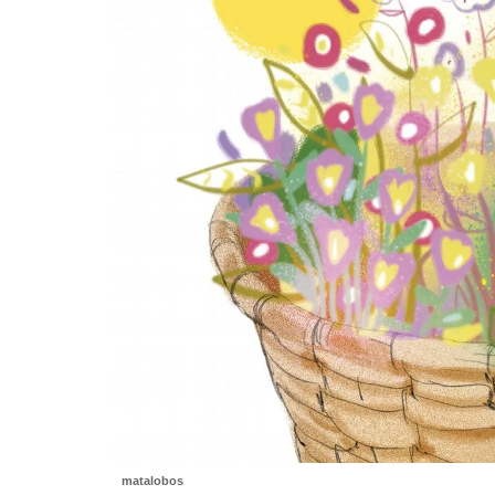
matalobos