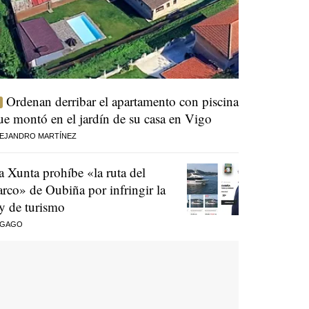
Ordenan derribar el apartamento con piscina
ue montó en el jardín de su casa en Vigo
EJANDRO MARTÍNEZ
a Xunta prohíbe «la ruta del
arco» de Oubiña por infringir la
ey de turismo
 GAGO