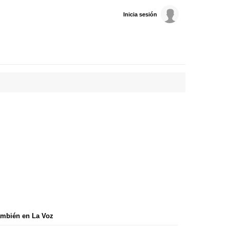
Inicia sesión
mbién en La Voz