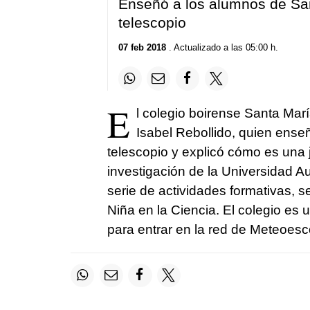
Enseñó a los alumnos de Sa
telescopio
07 feb 2018
. Actualizado a las 05:00 h.
E
l colegio boirense Santa María
Isabel Rebollido, quien ense
telescopio y explicó cómo es una 
investigación de la Universidad A
serie de actividades formativas, s
Niña en la Ciencia. El colegio es 
para entrar en la red de Meteoesc