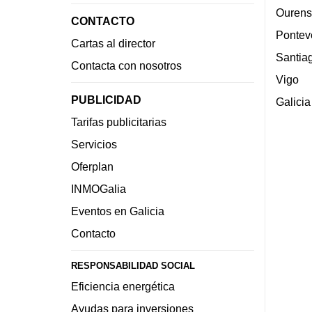
Ourens
CONTACTO
Pontev
Cartas al director
Santia
Contacta con nosotros
Vigo
PUBLICIDAD
Galicia
Tarifas publicitarias
Servicios
Oferplan
INMOGalia
Eventos en Galicia
Contacto
RESPONSABILIDAD SOCIAL
Eficiencia energética
Ayudas para inversiones