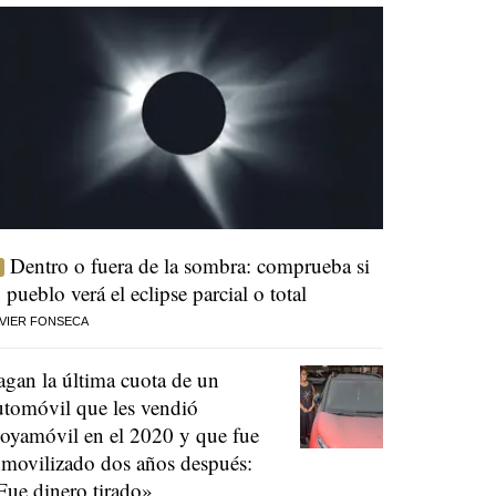
Dentro o fuera de la sombra: comprueba si
u pueblo verá el eclipse parcial o total
VIER FONSECA
agan la última cuota de un
utomóvil que les vendió
oyamóvil en el 2020 y que fue
nmovilizado dos años después:
Fue dinero tirado»