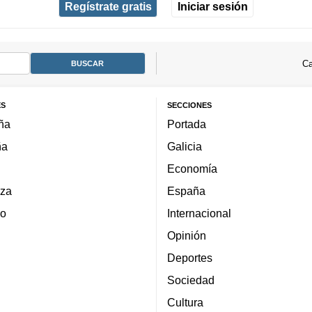
Regístrate gratis
Iniciar sesión
Ca
ES
SECCIONES
ña
Portada
ña
Galicia
Economía
za
España
lo
Internacional
Opinión
Deportes
Sociedad
Cultura