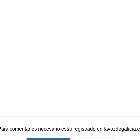
Para comentar es necesario
estar registrado
en
lavozdegalicia.