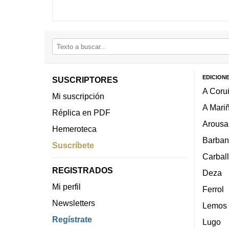
EDICION
SUSCRIPTORES
A Coru
Mi suscripción
A Mari
Réplica en PDF
Arousa
Hemeroteca
Barban
Suscríbete
Carbal
REGISTRADOS
Deza
Mi perfil
Ferrol
Newsletters
Lemos
Regístrate
Lugo