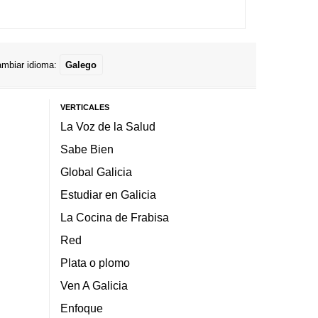
mbiar idioma:
Galego
VERTICALES
La Voz de la Salud
Sabe Bien
Global Galicia
Estudiar en Galicia
La Cocina de Frabisa
Red
Plata o plomo
Ven A Galicia
Enfoque