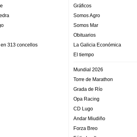
e
Gráficos
edra
Somos Agro
go
Somos Mar
Obituarios
 en 313 concellos
La Galicia Económica
El tiempo
Mundial 2026
Torre de Marathon
Grada de Río
Opa Racing
CD Lugo
Andar Miudiño
Forza Breo