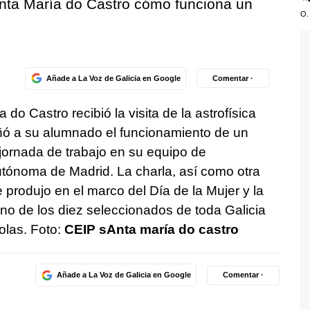
nta María do Castro cómo funciona un
O.
Añade a La Voz de Galicia en Google
Comentar ·
 do Castro recibió la visita de la astrofísica
ñó a su alumnado el funcionamiento de un
jornada de trabajo en su equipo de
utónoma de Madrid. La charla, así como otra
e produjo en el marco del Día de la Mujer y la
uno de los diez seleccionados de toda Galicia
olas. Foto:
CEIP sAnta maría do castro
Añade a La Voz de Galicia en Google
Comentar ·