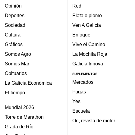
Opinión
Red
Deportes
Plata o plomo
Sociedad
Ven A Galicia
Cultura
Enfoque
Gráficos
Vive el Camino
Somos Agro
La Mochila Roja
Somos Mar
Galicia Innova
Obituarios
SUPLEMENTOS
Mercados
La Galicia Económica
Fugas
El tiempo
Yes
Mundial 2026
Escuela
Torre de Marathon
On, revista de motor
Grada de Río