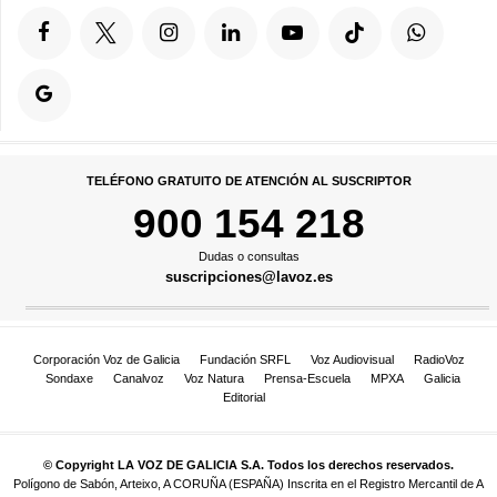
TELÉFONO GRATUITO DE ATENCIÓN AL SUSCRIPTOR
900 154 218
Dudas o consultas
suscripciones@lavoz.es
Corporación Voz de Galicia
Fundación SRFL
Voz Audiovisual
RadioVoz
Sondaxe
Canalvoz
Voz Natura
Prensa-Escuela
MPXA
Galicia
Editorial
© Copyright LA VOZ DE GALICIA S.A. Todos los derechos reservados.
Polígono de Sabón, Arteixo, A CORUÑA (ESPAÑA) Inscrita en el Registro Mercantil de A