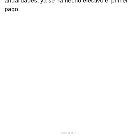
anualidades, ya se ha hecho efectivo el primer
pago.