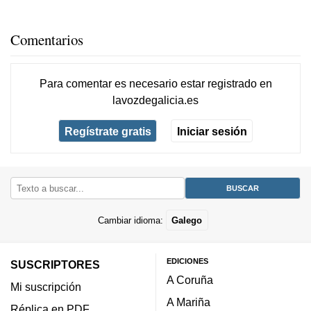
Comentarios
Para comentar es necesario
estar registrado
en
lavozdegalicia.es
Regístrate gratis
Iniciar sesión
Cambiar idioma:
Galego
EDICIONES
SUSCRIPTORES
A Coruña
Mi suscripción
A Mariña
Réplica en PDF