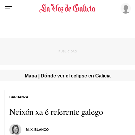
Mapa | Dónde ver el eclipse en Galicia
BARBANZA
Neixón xa é referente galego
M. X. BLANCO