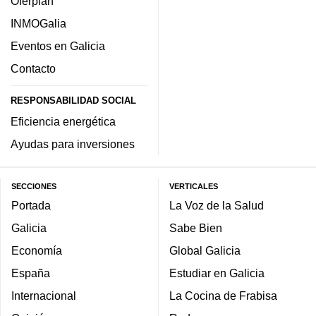
Oferplan
INMOGalia
Eventos en Galicia
Contacto
RESPONSABILIDAD SOCIAL
Eficiencia energética
Ayudas para inversiones
SECCIONES
VERTICALES
Portada
La Voz de la Salud
Galicia
Sabe Bien
Economía
Global Galicia
España
Estudiar en Galicia
Internacional
La Cocina de Frabisa