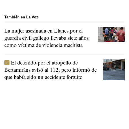
También en La Voz
La mujer asesinada en Llanes por el
guardia civil gallego llevaba siete años
como víctima de violencia machista
El detenido por el atropello de
Bertamiráns avisó al 112, pero informó de
que había sido un accidente fortuito