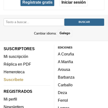
Regístrate gratis
Iniciar sesión
Cambiar idioma:
Galego
EDICIONES
SUSCRIPTORES
A Coruña
Mi suscripción
A Mariña
Réplica en PDF
Arousa
Hemeroteca
Barbanza
Suscríbete
Carballo
REGISTRADOS
Deza
Mi perfil
Ferrol
Newsletters
Lemos