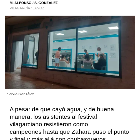
M. ALFONSO
/
S. GONZÁLEZ
VILAGARCÍA / LA VOZ
Serxio González
A pesar de que cayó agua, y de buena
manera, los asistentes al festival
vilagarciano resistieron como
campeones hasta que Zahara puso el punto
y final y más allá con chubasqueros,