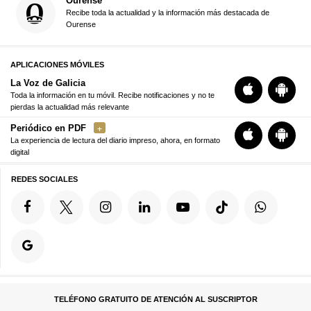
Ourense
Recibe toda la actualidad y la información más destacada de
Ourense
APLICACIONES MÓVILES
La Voz de Galicia
Toda la información en tu móvil. Recibe notificaciones y no te
pierdas la actualidad más relevante
Periódico en PDF
La experiencia de lectura del diario impreso, ahora, en formato
digital
REDES SOCIALES
TELÉFONO GRATUITO DE ATENCIÓN AL SUSCRIPTOR