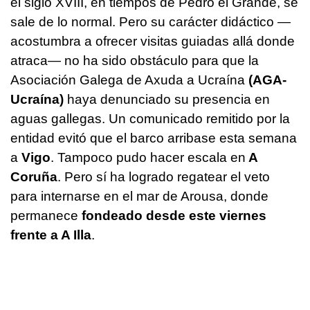
el siglo XVIII, en tiempos de Pedro el Grande, se
sale de lo normal. Pero su carácter didáctico —
acostumbra a ofrecer visitas guiadas allá donde
atraca— no ha sido obstáculo para que la
Asociación Galega de Axuda a Ucraína
(AGA-
Ucraína)
haya denunciado su presencia en
aguas gallegas. Un comunicado remitido por la
entidad evitó que el barco arribase esta semana
a
Vigo
. Tampoco pudo hacer escala en
A
Coruña
. Pero sí ha logrado regatear el veto
para internarse en el mar de Arousa, donde
permanece
fondeado desde este viernes
frente a A Illa
.