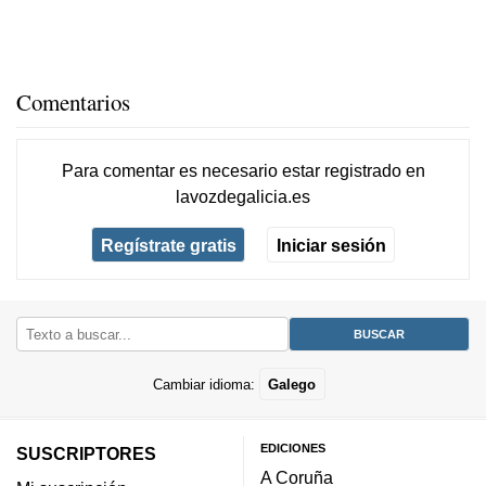
Comentarios
Para comentar es necesario
estar registrado
en
lavozdegalicia.es
Regístrate gratis
Iniciar sesión
Cambiar idioma:
Galego
EDICIONES
SUSCRIPTORES
A Coruña