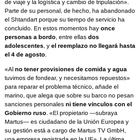
de viaje y la logística y cambio de tripulación».
Parte de su personal, de hecho, ha abandonado
el Shtandart porque su tiempo de servicio ha
concluido. En estos momentos hay
once
personas a bordo
, entre ellas
dos
adolescentes
, y
el reemplazo no llegará hasta
el 4 de agosto
.
«Al
no tener provisiones de comida y agua
tuvimos de fondear, y necesitamos repuestos»
para reparar el problema técnico, añade el
marino, que alega que sobre su barco no pesan
sanciones personales
ni tiene vínculos con el
Gobierno ruso
. «El propietario —subraya
Martus— es ciudadano de la Unión Europea y
su gestión está a cargo de Martus TV GmbH,
una empresa registrada en la UE». La última