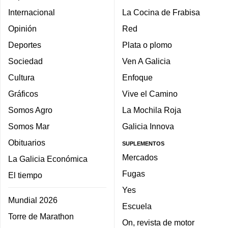
Internacional
La Cocina de Frabisa
Opinión
Red
Deportes
Plata o plomo
Sociedad
Ven A Galicia
Cultura
Enfoque
Gráficos
Vive el Camino
Somos Agro
La Mochila Roja
Somos Mar
Galicia Innova
Obituarios
SUPLEMENTOS
Mercados
La Galicia Económica
Fugas
El tiempo
Yes
Mundial 2026
Escuela
Torre de Marathon
On, revista de motor