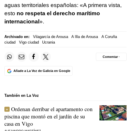
aguas territoriales españolas: «A primera vista,
esto
no respeta el derecho marítimo
internacional
».
Archivado en:
Vilagarcía de Arousa
A Illa de Arousa
A Coruña
ciudad
Vigo ciudad
Ucrania
Comentar ·
Añade a La Voz de Galicia en Google
También en La Voz
Ordenan derribar el apartamento con
piscina que montó en el jardín de su
casa en Vigo
ALEJANDRO MARTÍNEZ