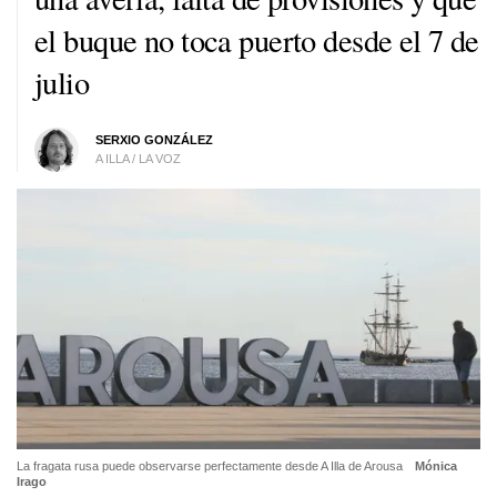
el buque no toca puerto desde el 7 de
julio
SERXIO GONZÁLEZ
A ILLA / LA VOZ
La fragata rusa puede observarse perfectamente desde A Illa de Arousa
Mónica
Irago