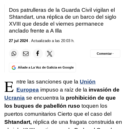
Dos patrulleras de la Guarda Civil vigilan el
Shtandart, una réplica de un barco del siglo
XVIII que desde el viernes permanece
anclado frente a A Illa
27 jul 2024
. Actualizado a las 20:03 h.
Comentar ·
Añade a La Voz de Galicia en Google
E
ntre las sanciones que la
Unión
Europea
impuso a raíz de la
invasión de
Ucrania
se encuentra la
prohibición de que
los buques de pabellón ruso
toquen los
puertos comunitarios Cierto que el caso del
Shtandart,
réplica de una fragata construida en