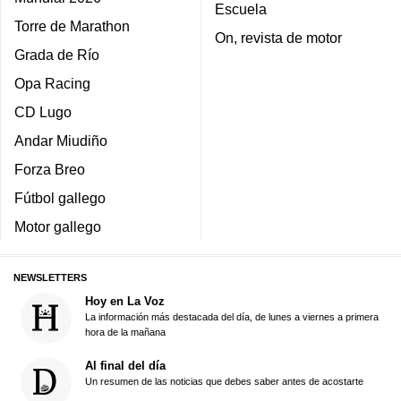
Escuela
Torre de Marathon
On, revista de motor
Grada de Río
Opa Racing
CD Lugo
Andar Miudiño
Forza Breo
Fútbol gallego
Motor gallego
NEWSLETTERS
Hoy en La Voz
La información más destacada del día, de lunes a viernes a primera
hora de la mañana
Al final del día
Un resumen de las noticias que debes saber antes de acostarte