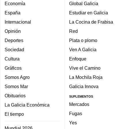
Economía
Global Galicia
España
Estudiar en Galicia
Internacional
La Cocina de Frabisa
Opinión
Red
Deportes
Plata o plomo
Sociedad
Ven A Galicia
Cultura
Enfoque
Gráficos
Vive el Camino
Somos Agro
La Mochila Roja
Somos Mar
Galicia Innova
Obituarios
SUPLEMENTOS
Mercados
La Galicia Económica
Fugas
El tiempo
Yes
Mundial 2026