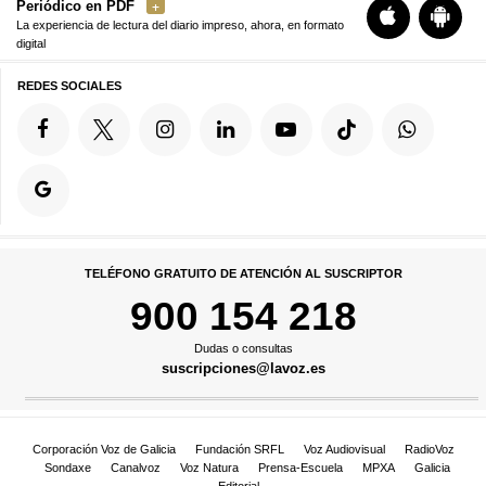
Periódico en PDF
La experiencia de lectura del diario impreso, ahora, en formato
digital
REDES SOCIALES
TELÉFONO GRATUITO DE ATENCIÓN AL SUSCRIPTOR
900 154 218
Dudas o consultas
suscripciones@lavoz.es
Corporación Voz de Galicia
Fundación SRFL
Voz Audiovisual
RadioVoz
Sondaxe
Canalvoz
Voz Natura
Prensa-Escuela
MPXA
Galicia
Editorial