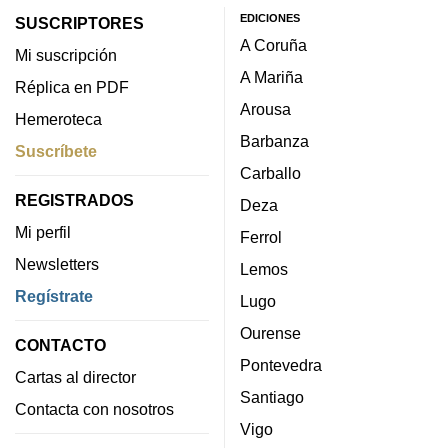
EDICIONES
SUSCRIPTORES
A Coruña
Mi suscripción
A Mariña
Réplica en PDF
Arousa
Hemeroteca
Barbanza
Suscríbete
Carballo
REGISTRADOS
Deza
Mi perfil
Ferrol
Newsletters
Lemos
Regístrate
Lugo
Ourense
CONTACTO
Pontevedra
Cartas al director
Santiago
Contacta con nosotros
Vigo