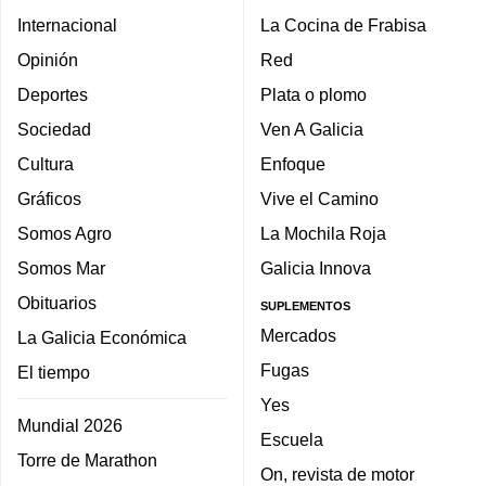
Internacional
La Cocina de Frabisa
Opinión
Red
Deportes
Plata o plomo
Sociedad
Ven A Galicia
Cultura
Enfoque
Gráficos
Vive el Camino
Somos Agro
La Mochila Roja
Somos Mar
Galicia Innova
Obituarios
SUPLEMENTOS
Mercados
La Galicia Económica
Fugas
El tiempo
Yes
Mundial 2026
Escuela
Torre de Marathon
On, revista de motor