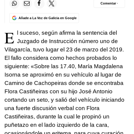
Comentar ·
Añade a La Voz de Galicia en Google
E
l suceso, según afirma la sentencia del
Juzgado de Instrucción número uno de
Vilagarcía, tuvo lugar el 23 de marzo del 2019.
El fallo considera como hechos probados lo
siguiente: «Sobre las 17.40, María Magdalena
Isorna se aproximó en su vehículo al lugar de
Camino de Cachopeiras donde se encontraba
Flora Castiñeiras con su hijo José Antonio
cortando un seto, y salió del vehículo iniciando
una fuerte discusión verbal con Flora
Castiñeiras, durante la cual le propinó un
puñetazo en el lado izquierdo de la cara,
ocasionándole un eritema, para cuya curación