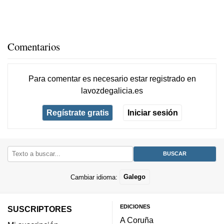
Comentarios
Para comentar es necesario
estar registrado
en
lavozdegalicia.es
Regístrate gratis
Iniciar sesión
Cambiar idioma:
Galego
EDICIONES
SUSCRIPTORES
A Coruña