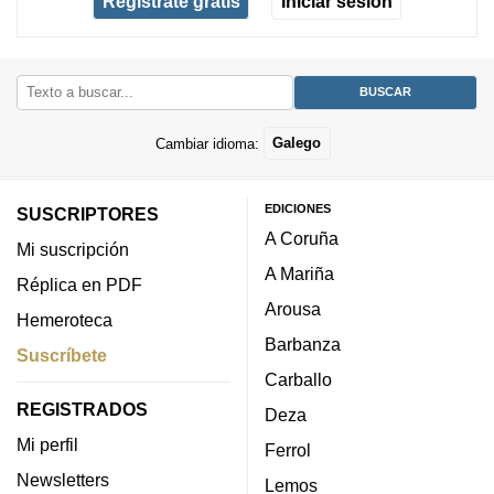
Regístrate gratis
Iniciar sesión
Cambiar idioma:
Galego
EDICIONES
SUSCRIPTORES
A Coruña
Mi suscripción
A Mariña
Réplica en PDF
Arousa
Hemeroteca
Barbanza
Suscríbete
Carballo
REGISTRADOS
Deza
Mi perfil
Ferrol
Newsletters
Lemos