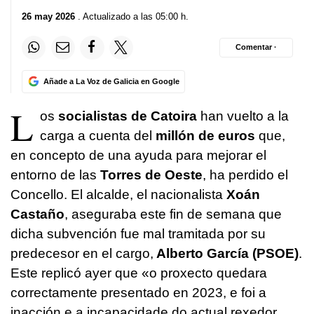
26 may 2026
. Actualizado a las 05:00 h.
Comentar ·
Añade a La Voz de Galicia en Google
L
os
socialistas de Catoira
han vuelto a la
carga a cuenta del
millón de euros
que,
en concepto de una ayuda para mejorar el
entorno de las
Torres de Oeste
, ha perdido el
Concello. El alcalde, el nacionalista
Xoán
Castaño
, aseguraba este fin de semana que
dicha subvención fue mal tramitada por su
predecesor en el cargo,
Alberto García (PSOE)
.
Este replicó ayer que «
o proxecto quedara
correctamente presentado en 2023, e foi a
inacción e a incapacidade do actual rexedor