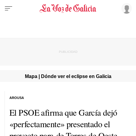
Mapa | Dónde ver el eclipse en Galicia
AROUSA
El PSOE afirma que García dejó
«perfectamente» presentado el
proyecto para de Torres de Oeste