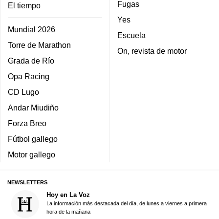
Fugas
El tiempo
Yes
Mundial 2026
Escuela
Torre de Marathon
On, revista de motor
Grada de Río
Opa Racing
CD Lugo
Andar Miudiño
Forza Breo
Fútbol gallego
Motor gallego
NEWSLETTERS
Hoy en La Voz
La información más destacada del día, de lunes a viernes a primera
hora de la mañana