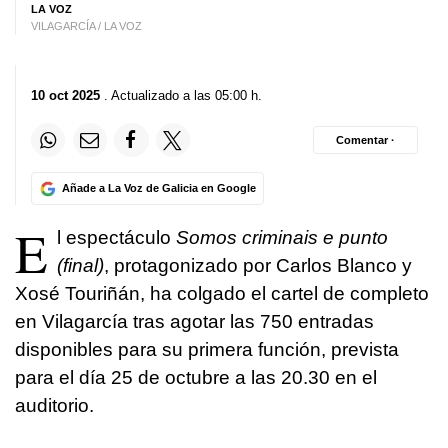
LA VOZ
VILAGARCÍA / LA VOZ
10 oct 2025
. Actualizado a las 05:00 h.
Comentar ·
Añade a La Voz de Galicia en Google
E
l espectáculo
Somos criminais e punto
(final)
, protagonizado por Carlos Blanco y
Xosé Touriñán, ha colgado el cartel de completo
en Vilagarcía tras agotar las 750 entradas
disponibles para su primera función, prevista
para el día 25 de octubre a las 20.30 en el
auditorio.