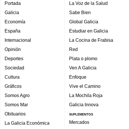
Portada
La Voz de la Salud
Galicia
Sabe Bien
Economía
Global Galicia
España
Estudiar en Galicia
Internacional
La Cocina de Frabisa
Opinión
Red
Deportes
Plata o plomo
Sociedad
Ven A Galicia
Cultura
Enfoque
Gráficos
Vive el Camino
Somos Agro
La Mochila Roja
Somos Mar
Galicia Innova
Obituarios
SUPLEMENTOS
Mercados
La Galicia Económica