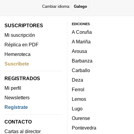
Cambiar idioma:
Galego
EDICIONES
SUSCRIPTORES
A Coruña
Mi suscripción
A Mariña
Réplica en PDF
Arousa
Hemeroteca
Barbanza
Suscríbete
Carballo
REGISTRADOS
Deza
Mi perfil
Ferrol
Newsletters
Lemos
Regístrate
Lugo
Ourense
CONTACTO
Pontevedra
Cartas al director